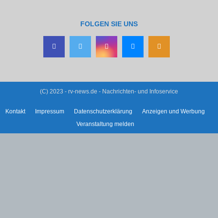
FOLGEN SIE UNS
(C) 2023 - rv-news.de - Nachrichten- und Infoservice
Kontakt
Impressum
Datenschutzerklärung
Anzeigen und Werbung
Veranstaltung melden