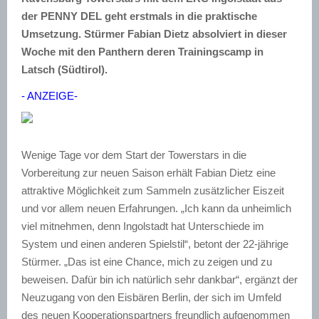
der PENNY DEL geht erstmals in die praktische
Umsetzung. Stürmer Fabian Dietz absolviert in dieser
Woche mit den Panthern deren Trainingscamp in
Latsch (Südtirol).
- ANZEIGE-
Wenige Tage vor dem Start der Towerstars in die
Vorbereitung zur neuen Saison erhält Fabian Dietz eine
attraktive Möglichkeit zum Sammeln zusätzlicher Eiszeit
und vor allem neuen Erfahrungen. „Ich kann da unheimlich
viel mitnehmen, denn Ingolstadt hat Unterschiede im
System und einen anderen Spielstil“, betont der 22-jährige
Stürmer. „Das ist eine Chance, mich zu zeigen und zu
beweisen. Dafür bin ich natürlich sehr dankbar“, ergänzt der
Neuzugang von den Eisbären Berlin, der sich im Umfeld
des neuen Kooperationspartners freundlich aufgenommen