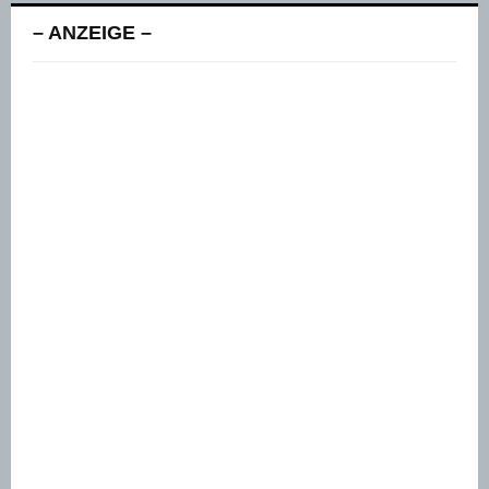
– ANZEIGE –