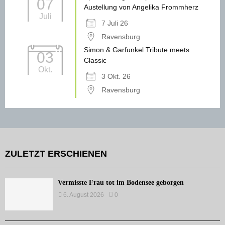
07
Austellung von Angelika Frommherz
Juli
7 Juli 26
Ravensburg
Simon & Garfunkel Tribute meets
03
Classic
Okt.
3 Okt. 26
Ravensburg
ZULETZT ERSCHIENEN
Vermisste Frau tot im Bodensee geborgen
6. August 2026
0