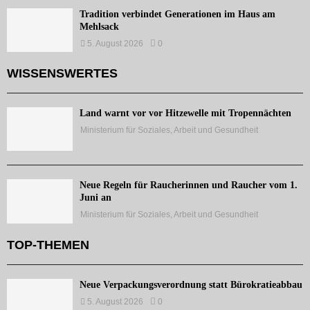
Tradition verbindet Generationen im Haus am
Mehlsack
5. August 2026
0
WISSENSWERTES
Land warnt vor vor Hitzewelle mit Tropennächten
Ministerium für Soziales, Arbeit und Gesundheit
Neue Regeln für Raucherinnen und Raucher vom 1.
Juni an
Ministerium für Soziales, Arbeit und Gesundheit
TOP-THEMEN
Neue Verpackungsverordnung statt Bürokratieabbau
5. August 2026
0