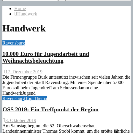
for:
Search
Home
Handwerk
Handwerk
Ravensburg
10.000 Euro für Jugendarbeit und
Weihnachtsbeleuchtung
17. Dezember 2019
Die Firmengruppe Burk unterstützt inzwischen seit vielen Jahren die
Jugendarbeit der Stadt Ravensburg. Mit einer Spende über 5.000
Euro soll beim Jugendtreff am Schussendamm eine...
Handwerk
Jugend
Ravensburg
Top-Thema
OSS 2019: Ein Treffpunkt der Region
8. Oktober 2019
Am Samstag beginnt die 52. Oberschwabenschau.
Landesinnenminister Thomas Strobl kommt, um die größte jährliche