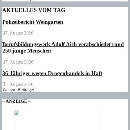
AKTUELLES VOM TAG
Polizeibericht Weingarten
7. August 2026
Berufsbildungswerk Adolf Aich verabschiedet rund
250 junge Menschen
7. August 2026
36-Jähriger wegen Drogenhandels in Haft
7. August 2026
Weitere Beiträge
– ANZEIGE –