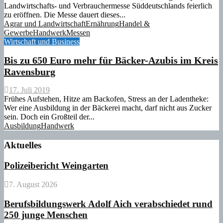
Landwirtschafts- und Verbrauchermesse Süddeutschlands feierlich
zu eröffnen. Die Messe dauert dieses...
Agrar und Landwirtschaft
Ernährung
Handel &
Gewerbe
Handwerk
Messen
Wirtschaft und Business
Bis zu 650 Euro mehr für Bäcker-Azubis im Kreis
Ravensburg
17. Juli 2019
Frühes Aufstehen, Hitze am Backofen, Stress an der Ladentheke:
Wer eine Ausbildung in der Bäckerei macht, darf nicht aus Zucker
sein. Doch ein Großteil der...
Ausbildung
Handwerk
Aktuelles
Polizeibericht Weingarten
7. August 2026
Berufsbildungswerk Adolf Aich verabschiedet rund
250 junge Menschen