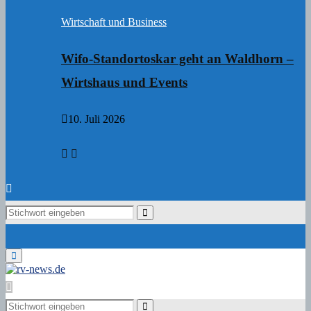
Wirtschaft und Business
Wifo-Standortoskar geht an Waldhorn –
Wirtshaus und Events
10. Juli 2026
Search
Search
for:
Primary
Menu
Search