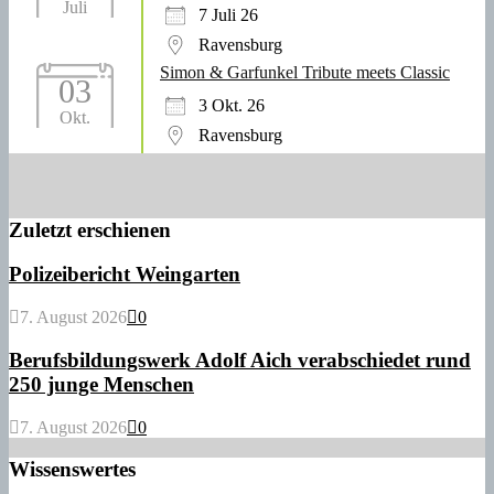
Juli
7 Juli 26
Ravensburg
Simon & Garfunkel Tribute meets Classic
03
3 Okt. 26
Okt.
Ravensburg
Zuletzt erschienen
Polizeibericht Weingarten
7. August 2026
0
Berufsbildungswerk Adolf Aich verabschiedet rund
250 junge Menschen
7. August 2026
0
Wissenswertes