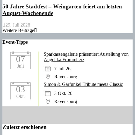
50 Jahre Stadtfest – Weingarten feiert am letzten
August-Wochenende
29. Juli 2026
Weitere Beiträge
Event-Tipps
Sparkassengalerie präsentiert Austellung von
07
Angelika Frommherz
Juli
7 Juli 26
Ravensburg
Simon & Garfunkel Tribute meets Classic
03
3 Okt. 26
Okt.
Ravensburg
Zuletzt erschienen