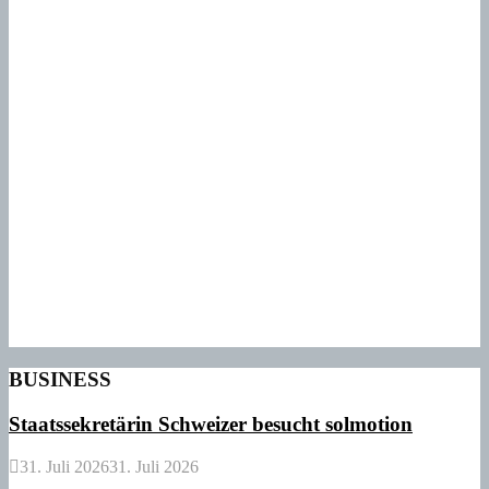
BUSINESS
Staatssekretärin Schweizer besucht solmotion
31. Juli 2026
31. Juli 2026