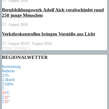
7. August 2026
Berufsbildungswerk Adolf Aich verabschiedet rund
250 junge Menschen
7. August 2026
Verkehrskontrollen bringen Verstöße ans Licht
7. August 2026
7. August 2026
Weitere Beiträge
REGIONALWETTER
Ravensburg
Bedeckt
21%
2.3km/h
100%
35
°
C
35
°
35
°
34
°