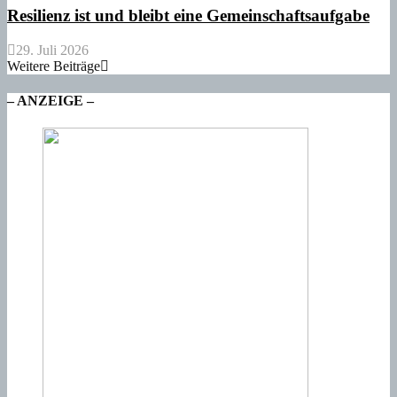
Resilienz ist und bleibt eine Gemeinschaftsaufgabe
29. Juli 2026
Weitere Beiträge
– ANZEIGE –