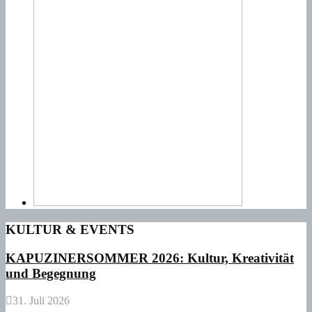
KULTUR & EVENTS
KAPUZINERSOMMER 2026: Kultur, Kreativität
und Begegnung
31. Juli 2026