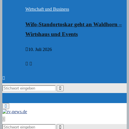
Wirtschaft und Business
Wifo-Standortoskar geht an Waldhorn –
Wirtshaus und Events
10. Juli 2026
Search
Search
for:
Primary
Menu
Search