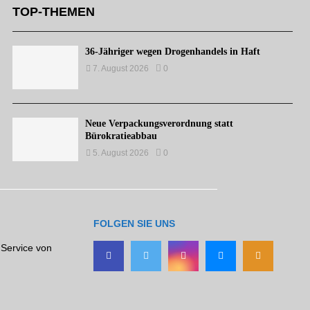
TOP-THEMEN
36-Jähriger wegen Drogenhandels in Haft
7. August 2026
0
Neue Verpackungsverordnung statt
Bürokratieabbau
5. August 2026
0
FOLGEN SIE UNS
 Service von