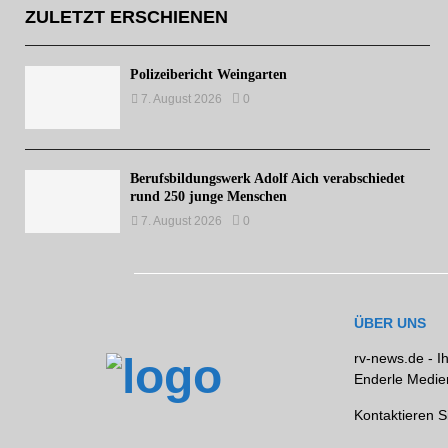
ZULETZT ERSCHIENEN
Polizeibericht Weingarten
7. August 2026
0
Berufsbildungswerk Adolf Aich verabschiedet
rund 250 junge Menschen
7. August 2026
0
ÜBER UNS
rv-news.de - I
Enderle Medien
Kontaktieren S