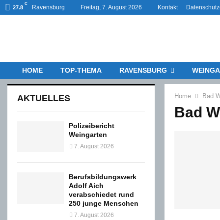
C
Ravensburg
Freitag, 7. August 2026
Kontakt
Datenschutz
27.8
HOME
TOP-THEMA
RAVENSBURG
WEINGA
Home
Bad W
AKTUELLES
Bad W
Polizeibericht
Weingarten
7. August 2026
Berufsbildungswerk
Adolf Aich
verabschiedet rund
250 junge Menschen
7. August 2026