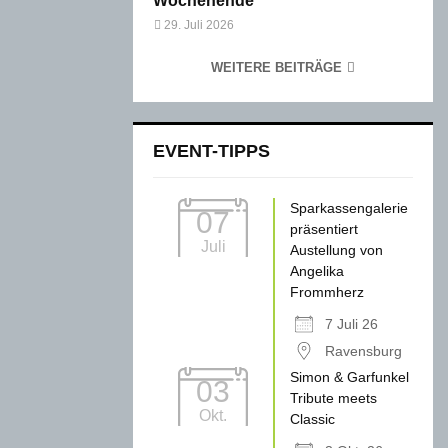
Wochenende
29. Juli 2026
WEITERE BEITRÄGE
EVENT-TIPPS
Sparkassengalerie
07
präsentiert
Juli
Austellung von
Angelika
Frommherz
7 Juli 26
Ravensburg
Simon & Garfunkel
03
Tribute meets
Okt.
Classic