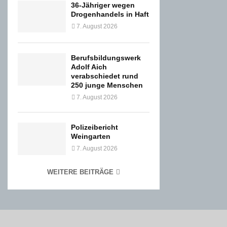
36-Jähriger wegen
Drogenhandels in Haft
7. August 2026
Berufsbildungswerk
Adolf Aich
verabschiedet rund
250 junge Menschen
7. August 2026
Polizeibericht
Weingarten
7. August 2026
WEITERE BEITRÄGE