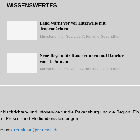
WISSENSWERTES
Land warnt vor vor Hitzewelle mit
Tropennächten
Ministerium für Soziales, Arbeit und Gesundheit
Neue Regeln für Raucherinnen und Raucher
vom 1. Juni an
Ministerium für Soziales, Arbeit und Gesundheit
hr Nachrichten- und Infoservice für die Ravensburg und die Region. Ein
 - Presse- und Mediendienstleistungen.
ie uns:
redaktion@rv-news.de