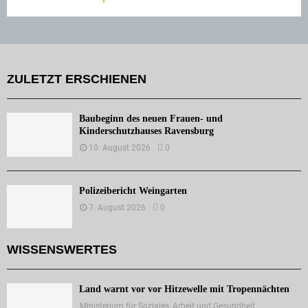
ZULETZT ERSCHIENEN
Baubeginn des neuen Frauen- und
Kinderschutzhauses Ravensburg
10. August 2026
0
Polizeibericht Weingarten
7. August 2026
0
WISSENSWERTES
Land warnt vor vor Hitzewelle mit Tropennächten
Ministerium für Soziales, Arbeit und Gesundheit