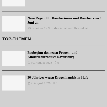
Neue Regeln für Raucherinnen und Raucher vom 1.
Juni an
Ministerium für Soziales, Arbeit und Gesundheit
TOP-THEMEN
Baubeginn des neuen Frauen- und
Kinderschutzhauses Ravensburg
10. August 2026
0
36-Jähriger wegen Drogenhandels in Haft
7. August 2026
0