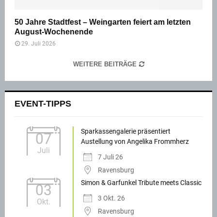
50 Jahre Stadtfest – Weingarten feiert am letzten
August-Wochenende
29. Juli 2026
WEITERE BEITRÄGE
EVENT-TIPPS
Sparkassengalerie präsentiert
07
Austellung von Angelika Frommherz
Juli
7 Juli 26
Ravensburg
Simon & Garfunkel Tribute meets Classic
03
3 Okt. 26
Okt.
Ravensburg