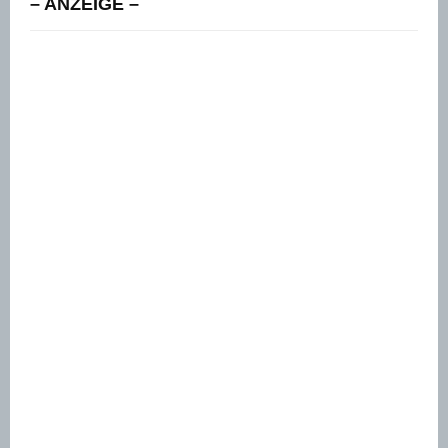
– ANZEIGE –