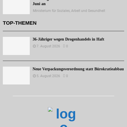
Juni an
Ministerium für Soziales, Arbeit und Gesundheit
TOP-THEMEN
36-Jähriger wegen Drogenhandels in Haft
7. August 2026
0
Neue Verpackungsverordnung statt Bürokratieabbau
5. August 2026
0