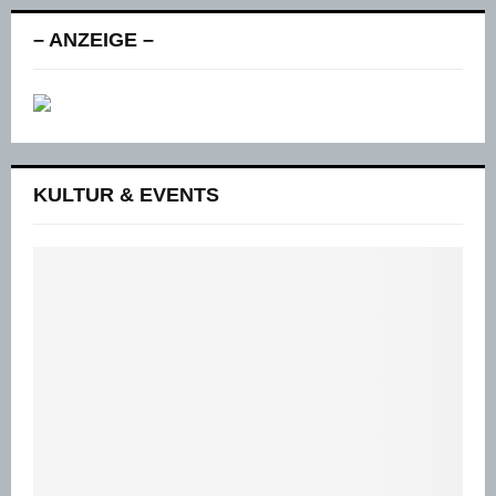
– ANZEIGE –
KULTUR & EVENTS