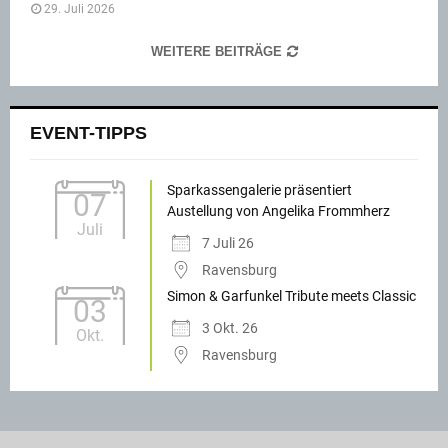
29. Juli 2026
WEITERE BEITRÄGE
EVENT-TIPPS
Sparkassengalerie präsentiert
07
Austellung von Angelika Frommherz
Juli
7 Juli 26
Ravensburg
Simon & Garfunkel Tribute meets Classic
03
3 Okt. 26
Okt.
Ravensburg