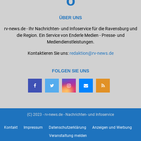
ÜBER UNS
rv-news.de - Ihr Nachrichten- und Infoservice für die Ravensburg und
die Region. Ein Service von Enderle Medien - Presse- und
Mediendienstleistungen.
Kontaktieren Sie uns:
redaktion@rv-news.de
FOLGEN SIE UNS
(C) 2023 - rv-news.de - Nachrichten- und Infoservice
Kontakt
Impressum
Datenschutzerklärung
Anzeigen und Werbung
Veranstaltung melden