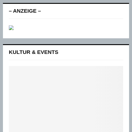
– ANZEIGE –
KULTUR & EVENTS