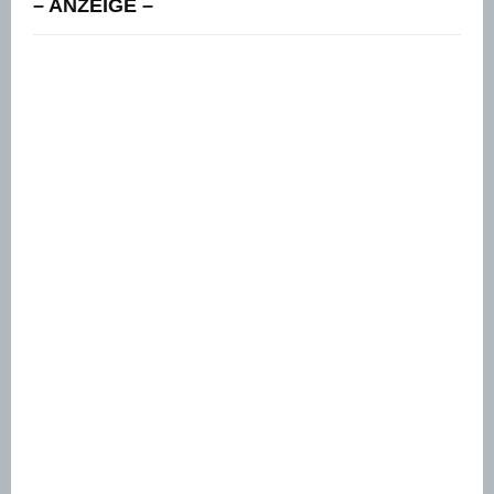
– ANZEIGE –