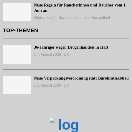
Neue Regeln für Raucherinnen und Raucher vom 1.
Juni an
Ministerium für Soziales, Arbeit und Gesundheit
TOP-THEMEN
36-Jähriger wegen Drogenhandels in Haft
7. August 2026
0
Neue Verpackungsverordnung statt Bürokratieabbau
5. August 2026
0