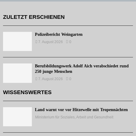
ZULETZT ERSCHIENEN
Polizeibericht Weingarten
7. August 2026
0
Berufsbildungswerk Adolf Aich verabschiedet rund
250 junge Menschen
7. August 2026
0
WISSENSWERTES
Land warnt vor vor Hitzewelle mit Tropennächten
Ministerium für Soziales, Arbeit und Gesundheit