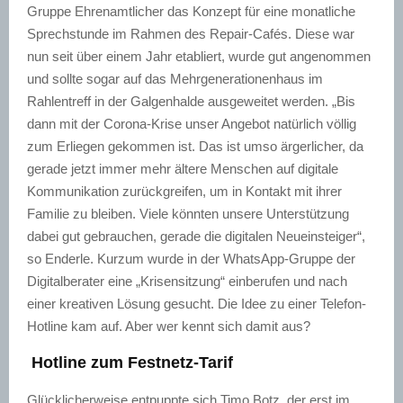
Gruppe Ehrenamtlicher das Konzept für eine monatliche
Sprechstunde im Rahmen des Repair-Cafés. Diese war
nun seit über einem Jahr etabliert, wurde gut angenommen
und sollte sogar auf das Mehrgenerationenhaus im
Rahlentreff in der Galgenhalde ausgeweitet werden. „Bis
dann mit der Corona-Krise unser Angebot natürlich völlig
zum Erliegen gekommen ist. Das ist umso ärgerlicher, da
gerade jetzt immer mehr ältere Menschen auf digitale
Kommunikation zurückgreifen, um in Kontakt mit ihrer
Familie zu bleiben. Viele könnten unsere Unterstützung
dabei gut gebrauchen, gerade die digitalen Neueinsteiger“,
so Enderle. Kurzum wurde in der WhatsApp-Gruppe der
Digitalberater eine „Krisensitzung“ einberufen und nach
einer kreativen Lösung gesucht. Die Idee zu einer Telefon-
Hotline kam auf. Aber wer kennt sich damit aus?
Hotline zum Festnetz-Tarif
Glücklicherweise entpuppte sich Timo Botz, der erst im