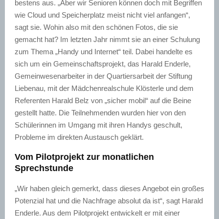
bestens aus. „Aber wir Senioren können doch mit Begriffen
wie Cloud und Speicherplatz meist nicht viel anfangen“,
sagt sie. Wohin also mit den schönen Fotos, die sie
gemacht hat? Im letzten Jahr nimmt sie an einer Schulung
zum Thema „Handy und Internet“ teil. Dabei handelte es
sich um ein Gemeinschaftsprojekt, das Harald Enderle,
Gemeinwesenarbeiter in der Quartiersarbeit der Stiftung
Liebenau, mit der Mädchenrealschule Klösterle und dem
Referenten Harald Belz von „sicher mobil“ auf die Beine
gestellt hatte. Die Teilnehmenden wurden hier von den
Schülerinnen im Umgang mit ihren Handys geschult,
Probleme im direkten Austausch geklärt.
Vom Pilotprojekt zur monatlichen
Sprechstunde
„Wir haben gleich gemerkt, dass dieses Angebot ein großes
Potenzial hat und die Nachfrage absolut da ist“, sagt Harald
Enderle. Aus dem Pilotprojekt entwickelt er mit einer