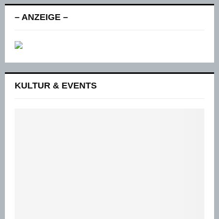
– ANZEIGE –
KULTUR & EVENTS