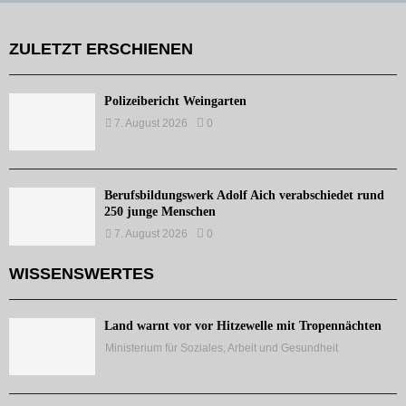
ZULETZT ERSCHIENEN
Polizeibericht Weingarten
7. August 2026
0
Berufsbildungswerk Adolf Aich verabschiedet rund
250 junge Menschen
7. August 2026
0
WISSENSWERTES
Land warnt vor vor Hitzewelle mit Tropennächten
Ministerium für Soziales, Arbeit und Gesundheit