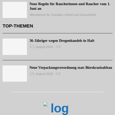
Neue Regeln für Raucherinnen und Raucher vom 1.
Juni an
Ministerium für Soziales, Arbeit und Gesundheit
TOP-THEMEN
36-Jähriger wegen Drogenhandels in Haft
7. August 2026
0
Neue Verpackungsverordnung statt Bürokratieabbau
5. August 2026
0