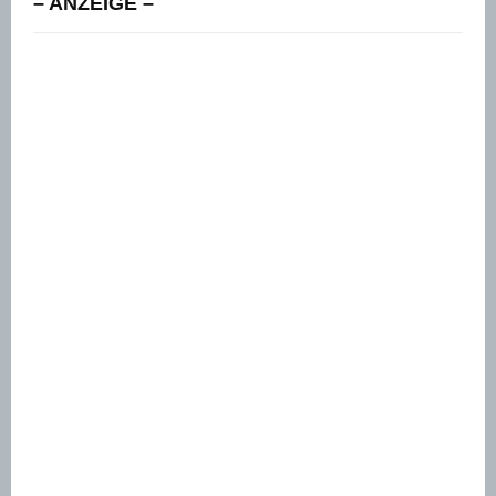
– ANZEIGE –