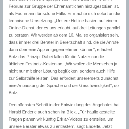
Februar zur Gruppe der Ehrenamtlichen hinzugestoßen ist,
als Fachmann für solche Fälle. Er machte sich sofort an die
technische Umsetzung. „Unsere Hotline basiert auf einem
Online-Dienst, der es uns erlaubt, auf drei Leitungen parallel
zu beraten. Wir werden ab dem 16. Mai so organisiert sein,
dass immer drei Berater in Bereitschaft sind, die die Anrufe
dann über eine App entgegennehmen können“, erläutert
Botz das Prinzip. Dabei fallen für die Nutzer nur die
üblichen Festnetz-Kosten an. „Wir wollen die Menschen ja
nicht nur mit einer Lösung beglücken, sondern auch Hilfe
zur Selbsthilfe leisten. Das erfordert unsererseits zunächst
eine Anpassung der Sprache und der Geschwindigkeit“, so
Botz.
Den nächsten Schritt in der Entwicklung des Angebotes hat
Harald Enderle auch schon im Blick. „Für häufig gestellte
Fragen planen wir künftig Erklär-Videos zu erstellen, um
unsere Berater etwas zu entlasten“, sagt Enderle. Jetzt