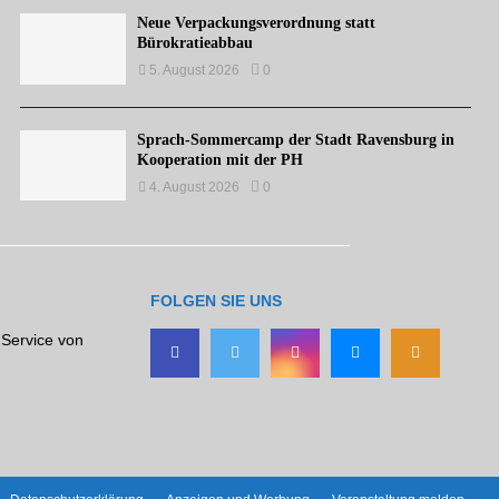
Neue Verpackungsverordnung statt
Bürokratieabbau
5. August 2026
0
Sprach-Sommercamp der Stadt Ravensburg in
Kooperation mit der PH
4. August 2026
0
FOLGEN SIE UNS
 Service von