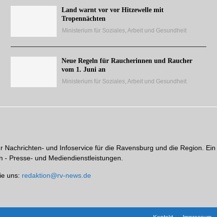
Land warnt vor vor Hitzewelle mit
Tropennächten
Ministerium für Soziales, Arbeit und Gesundheit
Neue Regeln für Raucherinnen und Raucher
vom 1. Juni an
Ministerium für Soziales, Arbeit und Gesundheit
hr Nachrichten- und Infoservice für die Ravensburg und die Region. Ein
 - Presse- und Mediendienstleistungen.
ie uns:
redaktion@rv-news.de