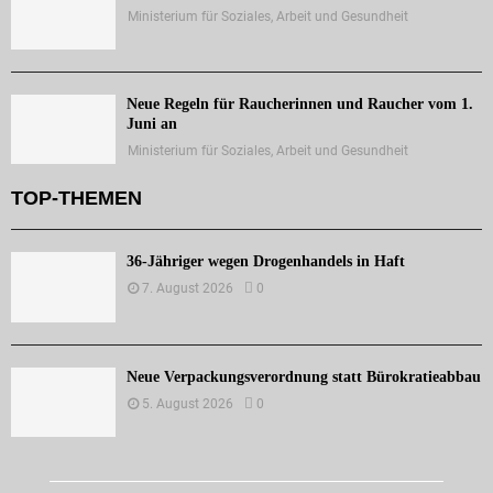
Ministerium für Soziales, Arbeit und Gesundheit
Neue Regeln für Raucherinnen und Raucher vom 1.
Juni an
Ministerium für Soziales, Arbeit und Gesundheit
TOP-THEMEN
36-Jähriger wegen Drogenhandels in Haft
7. August 2026
0
Neue Verpackungsverordnung statt Bürokratieabbau
5. August 2026
0