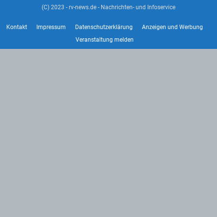
(C) 2023 - rv-news.de - Nachrichten- und Infoservice
Kontakt
Impressum
Datenschutzerklärung
Anzeigen und Werbung
Veranstaltung melden