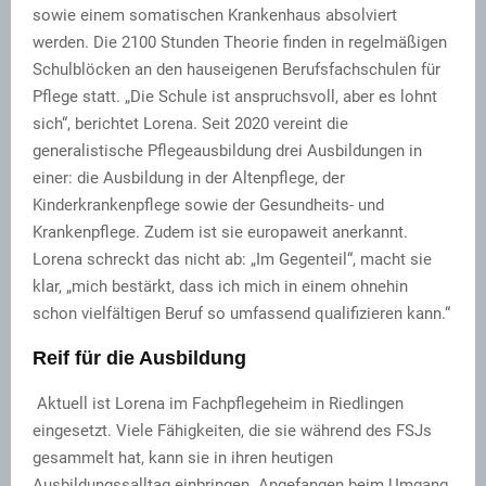
sowie einem somatischen Krankenhaus absolviert
werden. Die 2100 Stunden Theorie finden in regelmäßigen
Schulblöcken an den hauseigenen Berufsfachschulen für
Pflege statt. „Die Schule ist anspruchsvoll, aber es lohnt
sich“, berichtet Lorena. Seit 2020 vereint die
generalistische Pflegeausbildung drei Ausbildungen in
einer: die Ausbildung in der Altenpflege, der
Kinderkrankenpflege sowie der Gesundheits- und
Krankenpflege. Zudem ist sie europaweit anerkannt.
Lorena schreckt das nicht ab: „Im Gegenteil“, macht sie
klar, „mich bestärkt, dass ich mich in einem ohnehin
schon vielfältigen Beruf so umfassend qualifizieren kann.“
Reif für die Ausbildung
Aktuell ist Lorena im Fachpflegeheim in Riedlingen
eingesetzt. Viele Fähigkeiten, die sie während des FSJs
gesammelt hat, kann sie in ihren heutigen
Ausbildungssalltag einbringen. Angefangen beim Umgang