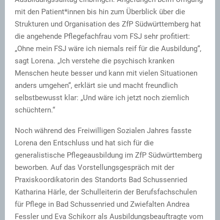
mit den Patient*innen bis hin zum Überblick über die
Strukturen und Organisation des ZfP Südwürttemberg hat
die angehende Pflegefachfrau vom FSJ sehr profitiert:
„Ohne mein FSJ wäre ich niemals reif für die Ausbildung“,
sagt Lorena. „Ich verstehe die psychisch kranken
Menschen heute besser und kann mit vielen Situationen
anders umgehen“, erklärt sie und macht freundlich
selbstbewusst klar: „Und wäre ich jetzt noch ziemlich
schüchtern.“
Noch während des Freiwilligen Sozialen Jahres fasste
Lorena den Entschluss und hat sich für die
generalistische Pflegeausbildung im ZfP Südwürttemberg
beworben. Auf das Vorstellungsgespräch mit der
Praxiskoordikatorin des Standorts Bad Schussenried
Katharina Härle, der Schulleiterin der Berufsfachschulen
für Pflege in Bad Schussenried und Zwiefalten Andrea
Fessler und Eva Schikorr als Ausbildungsbeauftragte vom