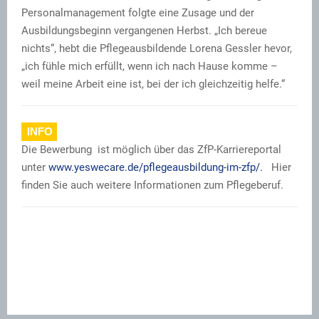
Personalmanagement folgte eine Zusage und der
Ausbildungsbeginn vergangenen Herbst. „Ich bereue
nichts“, hebt die Pflegeausbildende Lorena Gessler hevor,
„ich fühle mich erfüllt, wenn ich nach Hause komme –
weil meine Arbeit eine ist, bei der ich gleichzeitig helfe.“
INFO
Die Bewerbung ist möglich über das ZfP-Karriereportal
unter
www.yeswecare.de/pflegeausbildung-im-zfp/.
Hier
finden Sie auch weitere Informationen zum Pflegeberuf.