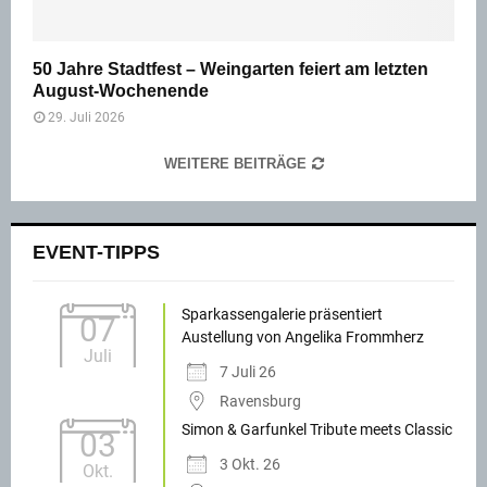
50 Jahre Stadtfest – Weingarten feiert am letzten
August-Wochenende
29. Juli 2026
WEITERE BEITRÄGE
EVENT-TIPPS
Sparkassengalerie präsentiert
07
Austellung von Angelika Frommherz
Juli
7 Juli 26
Ravensburg
Simon & Garfunkel Tribute meets Classic
03
3 Okt. 26
Okt.