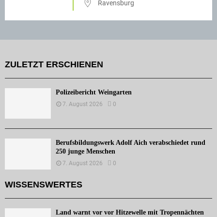
Ravensburg
ZULETZT ERSCHIENEN
Polizeibericht Weingarten
7. August 2026
0
Berufsbildungswerk Adolf Aich verabschiedet rund
250 junge Menschen
7. August 2026
0
WISSENSWERTES
Land warnt vor vor Hitzewelle mit Tropennächten