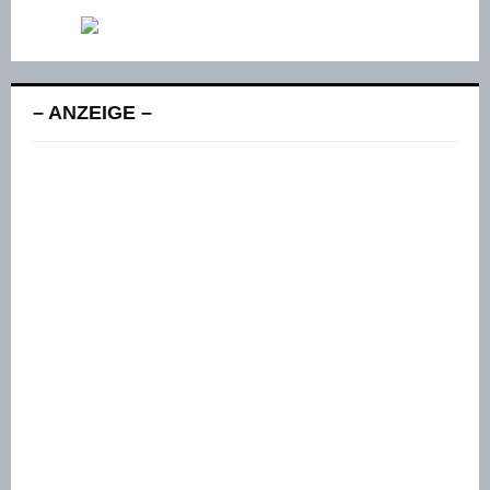
– ANZEIGE –