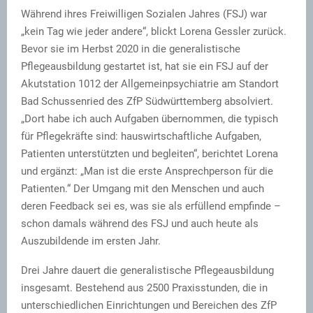
Während ihres Freiwilligen Sozialen Jahres (FSJ) war
„kein Tag wie jeder andere“, blickt Lorena Gessler zurück.
Bevor sie im Herbst 2020 in die generalistische
Pflegeausbildung gestartet ist, hat sie ein FSJ auf der
Akutstation 1012 der Allgemeinpsychiatrie am Standort
Bad Schussenried des ZfP Südwürttemberg absolviert.
„Dort habe ich auch Aufgaben übernommen, die typisch
für Pflegekräfte sind: hauswirtschaftliche Aufgaben,
Patienten unterstützten und begleiten“, berichtet Lorena
und ergänzt: „Man ist die erste Ansprechperson für die
Patienten.“ Der Umgang mit den Menschen und auch
deren Feedback sei es, was sie als erfüllend empfinde –
schon damals während des FSJ und auch heute als
Auszubildende im ersten Jahr.
Drei Jahre dauert die generalistische Pflegeausbildung
insgesamt. Bestehend aus 2500 Praxisstunden, die in
unterschiedlichen Einrichtungen und Bereichen des ZfP