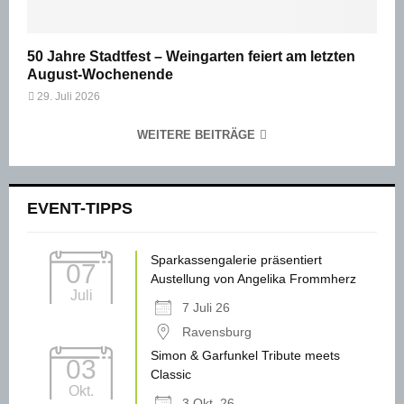
50 Jahre Stadtfest – Weingarten feiert am letzten
August-Wochenende
29. Juli 2026
WEITERE BEITRÄGE
EVENT-TIPPS
Sparkassengalerie präsentiert
07
Austellung von Angelika Frommherz
Juli
7 Juli 26
Ravensburg
Simon & Garfunkel Tribute meets
03
Classic
Okt.
3 Okt. 26