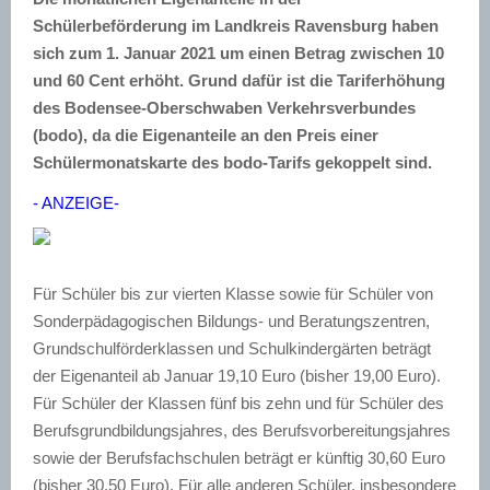
Schülerbeförderung im Landkreis Ravensburg haben
sich zum 1. Januar 2021 um einen Betrag zwischen 10
und 60 Cent erhöht. Grund dafür ist die Tariferhöhung
des Bodensee-Oberschwaben Verkehrsverbundes
(bodo), da die Eigenanteile an den Preis einer
Schülermonatskarte des bodo-Tarifs gekoppelt sind.
- ANZEIGE-
Für Schüler bis zur vierten Klasse sowie für Schüler von
Sonderpädagogischen Bildungs- und Beratungszentren,
Grundschulförderklassen und Schulkindergärten beträgt
der Eigenanteil ab Januar 19,10 Euro (bisher 19,00 Euro).
Für Schüler der Klassen fünf bis zehn und für Schüler des
Berufsgrundbildungsjahres, des Berufsvorbereitungsjahres
sowie der Berufsfachschulen beträgt er künftig 30,60 Euro
(bisher 30,50 Euro). Für alle anderen Schüler, insbesondere