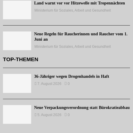
Land warnt vor vor Hitzewelle mit Tropennächten
Ministerium für Soziales, Arbeit und Gesundheit
Neue Regeln für Raucherinnen und Raucher vom 1.
Juni an
Ministerium für Soziales, Arbeit und Gesundheit
TOP-THEMEN
36-Jähriger wegen Drogenhandels in Haft
7. August 2026
0
Neue Verpackungsverordnung statt Bürokratieabbau
5. August 2026
0