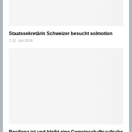
Staatssekretärin Schweizer besucht solmotion
31. Juli 2026
Resilienz ist und bleibt eine Gemeinschaftsaufgabe