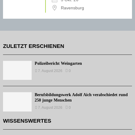
Ravensburg
ZULETZT ERSCHIENEN
Polizeibericht Weingarten
7. August 2026
0
Berufsbildungswerk Adolf Aich verabschiedet rund
250 junge Menschen
7. August 2026
0
WISSENSWERTES