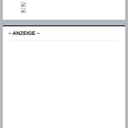
– ANZEIGE –