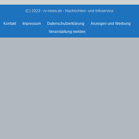
(C) 2023 - rv-news.de - Nachrichten- und Infoservice
Kontakt
Impressum
Datenschutzerklärung
Anzeigen und Werbung
Veranstaltung melden