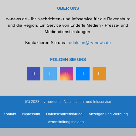
ÜBER UNS
rv-news.de - Ihr Nachrichten- und Infoservice für die Ravensburg
und die Region. Ein Service von Enderle Medien - Presse- und
Mediendienstleistungen.
Kontaktieren Sie uns:
redaktion@rv-news.de
FOLGEN SIE UNS
(C) 2023 - rv-news.de - Nachrichten- und Infoservice
Kontakt
Impressum
Datenschutzerklärung
Anzeigen und Werbung
Veranstaltung melden