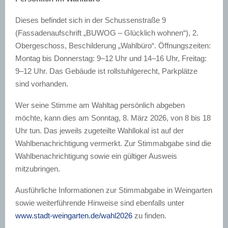
Dieses befindet sich in der Schussenstraße 9
(Fassadenaufschrift „BUWOG – Glücklich wohnen“), 2.
Obergeschoss, Beschilderung „Wahlbüro“. Öffnungszeiten:
Montag bis Donnerstag: 9–12 Uhr und 14–16 Uhr, Freitag:
9–12 Uhr. Das Gebäude ist rollstuhlgerecht, Parkplätze
sind vorhanden.
Wer seine Stimme am Wahltag persönlich abgeben
möchte, kann dies am Sonntag, 8. März 2026, von 8 bis 18
Uhr tun. Das jeweils zugeteilte Wahllokal ist auf der
Wahlbenachrichtigung vermerkt. Zur Stimmabgabe sind die
Wahlbenachrichtigung sowie ein gültiger Ausweis
mitzubringen.
Ausführliche Informationen zur Stimmabgabe in Weingarten
sowie weiterführende Hinweise sind ebenfalls unter
www.stadt-weingarten.de/wahl2026
zu finden.