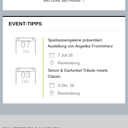
WEITERE BEITRÄGE
EVENT-TIPPS
Sparkassengalerie präsentiert
07
Austellung von Angelika Frommherz
Juli
7 Juli 26
Ravensburg
Simon & Garfunkel Tribute meets
03
Classic
Okt.
3 Okt. 26
Ravensburg