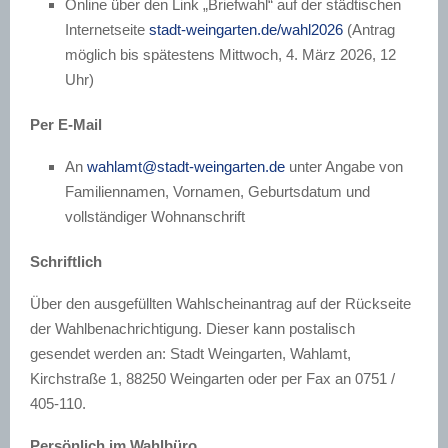
Online über den Link „Briefwahl“ auf der städtischen
Internetseite
stadt-weingarten.de/wahl2026
(Antrag
möglich bis spätestens Mittwoch, 4. März 2026, 12
Uhr)
Per E-Mail
An
wahlamt@stadt-weingarten.de
unter Angabe von
Familiennamen, Vornamen, Geburtsdatum und
vollständiger Wohnanschrift
Schriftlich
Über den ausgefüllten Wahlscheinantrag auf der Rückseite
der Wahlbenachrichtigung. Dieser kann postalisch
gesendet werden an: Stadt Weingarten, Wahlamt,
Kirchstraße 1, 88250 Weingarten oder per Fax an 0751 /
405-110.
Persönlich im Wahlbüro