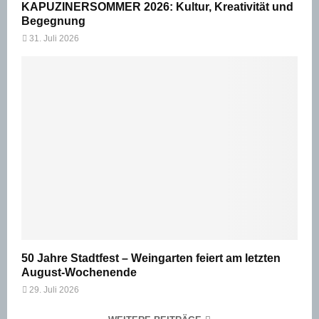
KAPUZINERSOMMER 2026: Kultur, Kreativität und
Begegnung
31. Juli 2026
50 Jahre Stadtfest – Weingarten feiert am letzten
August-Wochenende
29. Juli 2026