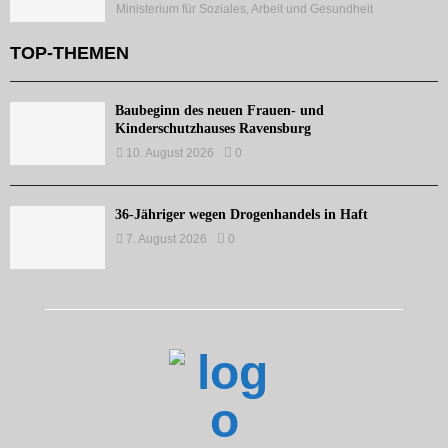
Ministerium für Soziales, Arbeit und Gesundheit
TOP-THEMEN
Baubeginn des neuen Frauen- und
Kinderschutzhauses Ravensburg
10. August 2026
0
36-Jähriger wegen Drogenhandels in Haft
7. August 2026
0