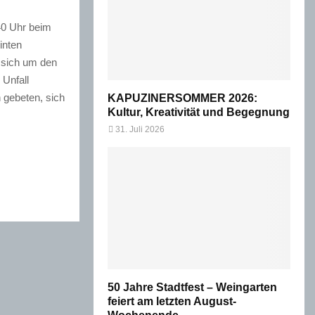
40 Uhr beim
inten
e sich um den
Unfall
 gebeten, sich
KAPUZINERSOMMER 2026:
Kultur, Kreativität und Begegnung
31. Juli 2026
50 Jahre Stadtfest – Weingarten
feiert am letzten August-