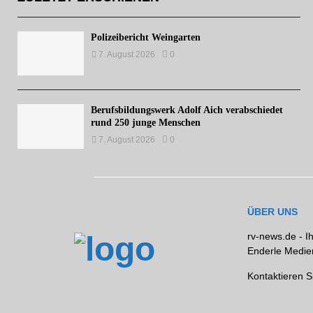
Polizeibericht Weingarten
7. August 2026
0
Berufsbildungswerk Adolf Aich verabschiedet
rund 250 junge Menschen
7. August 2026
0
ÜBER UNS
rv-news.de - I
Enderle Medien
Kontaktieren S