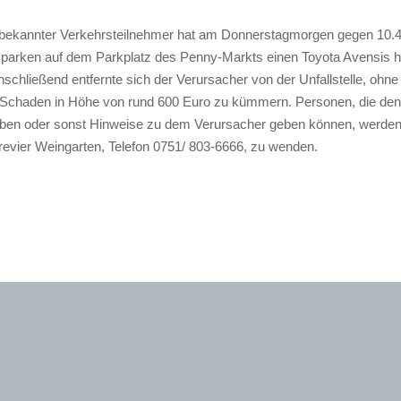
nbekannter Verkehrsteilnehmer hat am Donnerstagmorgen gegen 10.
parken auf dem Parkplatz des Penny-Markts einen Toyota Avensis h
schließend entfernte sich der Verursacher von der Unfallstelle, ohn
Schaden in Höhe von rund 600 Euro zu kümmern. Personen, die den 
ben oder sonst Hinweise zu dem Verursacher geben können, werden
irevier Weingarten, Telefon 0751/ 803-6666, zu wenden.