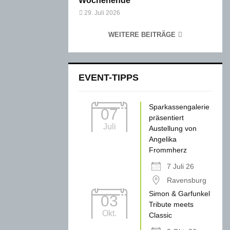
Wochenende
29. Juli 2026
WEITERE BEITRÄGE
EVENT-TIPPS
Sparkassengalerie
07
präsentiert
Juli
Austellung von
Angelika
Frommherz
7 Juli 26
Ravensburg
Simon & Garfunkel
03
Tribute meets
Okt.
Classic