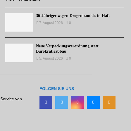
36-Jähriger wegen Drogenhandels in Haft
7. August 2026
0
Neue Verpackungsverordnung statt
Bürokratieabbau
5. August 2026
0
FOLGEN SIE UNS
 Service von