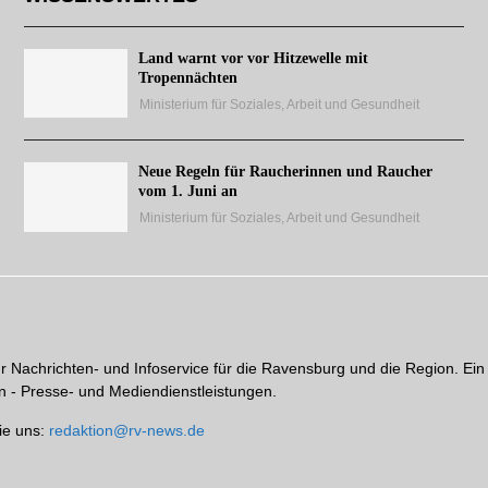
Land warnt vor vor Hitzewelle mit
Tropennächten
Ministerium für Soziales, Arbeit und Gesundheit
Neue Regeln für Raucherinnen und Raucher
vom 1. Juni an
Ministerium für Soziales, Arbeit und Gesundheit
hr Nachrichten- und Infoservice für die Ravensburg und die Region. Ein
 - Presse- und Mediendienstleistungen.
ie uns:
redaktion@rv-news.de