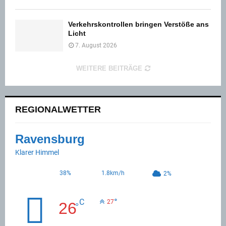
Verkehrskontrollen bringen Verstöße ans
Licht
7. August 2026
WEITERE BEITRÄGE
REGIONALWETTER
Ravensburg
Klarer Himmel
38%
1.8km/h
2%
°
C
27
26
°