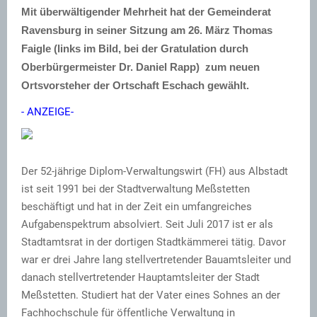
Mit überwältigender Mehrheit hat der Gemeinderat
Ravensburg in seiner Sitzung am 26. März Thomas
Faigle (links im Bild, bei der Gratulation durch
Oberbürgermeister Dr. Daniel Rapp) zum neuen
Ortsvorsteher der Ortschaft Eschach gewählt.
- ANZEIGE-
Der 52-jährige Diplom-Verwaltungswirt (FH) aus Albstadt
ist seit 1991 bei der Stadtverwaltung Meßstetten
beschäftigt und hat in der Zeit ein umfangreiches
Aufgabenspektrum absolviert. Seit Juli 2017 ist er als
Stadtamtsrat in der dortigen Stadtkämmerei tätig. Davor
war er drei Jahre lang stellvertretender Bauamtsleiter und
danach stellvertretender Hauptamtsleiter der Stadt
Meßstetten. Studiert hat der Vater eines Sohnes an der
Fachhochschule für öffentliche Verwaltung in