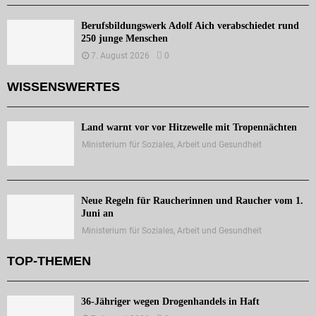
Berufsbildungswerk Adolf Aich verabschiedet rund
250 junge Menschen
7. August 2026
0
WISSENSWERTES
Land warnt vor vor Hitzewelle mit Tropennächten
Ministerium für Soziales, Arbeit und Gesundheit
Neue Regeln für Raucherinnen und Raucher vom 1.
Juni an
Ministerium für Soziales, Arbeit und Gesundheit
TOP-THEMEN
36-Jähriger wegen Drogenhandels in Haft