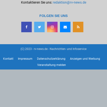
Kontaktieren Sie uns:
redaktion@rv-news.de
FOLGEN SIE UNS
(C) 2023 - rv-news.de - Nachrichten- und Infoservice
Kontakt
Impressum
Datenschutzerklärung
Anzeigen und Werbung
Veranstaltung melden