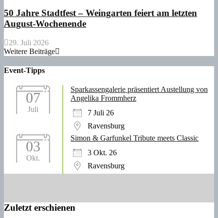
50 Jahre Stadtfest – Weingarten feiert am letzten
August-Wochenende
29. Juli 2026
Weitere Beiträge
Event-Tipps
Sparkassengalerie präsentiert Austellung von
07
Angelika Frommherz
Juli
7 Juli 26
Ravensburg
Simon & Garfunkel Tribute meets Classic
03
3 Okt. 26
Okt.
Ravensburg
Zuletzt erschienen