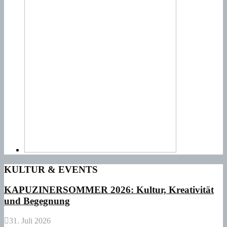
KULTUR & EVENTS
KAPUZINERSOMMER 2026: Kultur, Kreativität
und Begegnung
31. Juli 2026