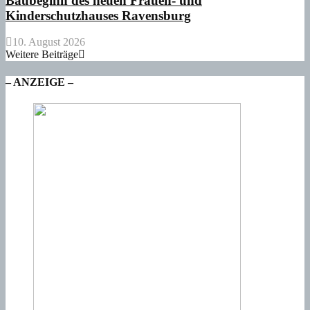
Baubeginn des neuen Frauen- und
Kinderschutzhauses Ravensburg
10. August 2026
Weitere Beiträge
– ANZEIGE –