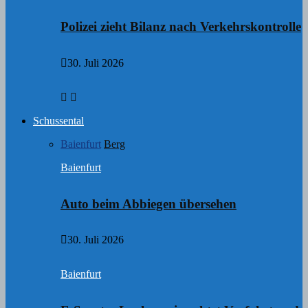
Polizei zieht Bilanz nach Verkehrskontrolle
30. Juli 2026
Schussental
Baienfurt
Berg
Baienfurt
Auto beim Abbiegen übersehen
30. Juli 2026
Baienfurt