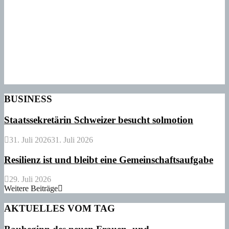
BUSINESS
Staatssekretärin Schweizer besucht solmotion
31. Juli 2026
31. Juli 2026
Resilienz ist und bleibt eine Gemeinschaftsaufgabe
29. Juli 2026
Weitere Beiträge
AKTUELLES VOM TAG