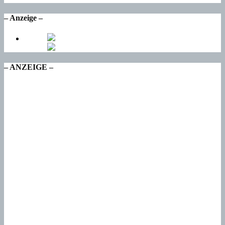
– Anzeige –
– ANZEIGE –