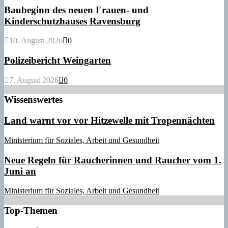
Baubeginn des neuen Frauen- und
Kinderschutzhauses Ravensburg
10. August 2026
0
Polizeibericht Weingarten
7. August 2026
0
Wissenswertes
Land warnt vor vor Hitzewelle mit Tropennächten
Ministerium für Soziales, Arbeit und Gesundheit
Neue Regeln für Raucherinnen und Raucher vom 1.
Juni an
Ministerium für Soziales, Arbeit und Gesundheit
Top-Themen