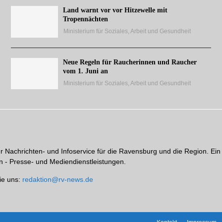
Land warnt vor vor Hitzewelle mit
Tropennächten
Ministerium für Soziales, Arbeit und Gesundheit
Neue Regeln für Raucherinnen und Raucher
vom 1. Juni an
Ministerium für Soziales, Arbeit und Gesundheit
hr Nachrichten- und Infoservice für die Ravensburg und die Region. Ein
 - Presse- und Mediendienstleistungen.
ie uns:
redaktion@rv-news.de