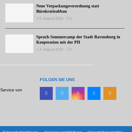
Neue Verpackungsverordnung statt
Bürokratieabbau
5. August 2026
0
Sprach-Sommercamp der Stadt Ravensburg in
Kooperation mit der PH
4. August 2026
0
FOLGEN SIE UNS
 Service von