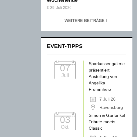
Wochenende
29. Juli 2026
WEITERE BEITRÄGE
EVENT-TIPPS
Sparkassengalerie
07
präsentiert
Juli
Austellung von
Angelika
Frommherz
7 Juli 26
Ravensburg
Simon & Garfunkel
03
Tribute meets
Okt.
Classic