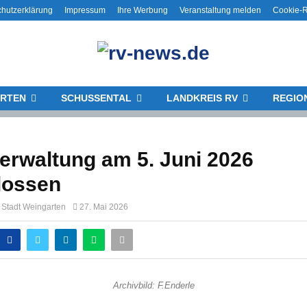
hutzerklärung
Impressum
Ihre Werbung
Veranstaltung melden
Cookie-Ri
RTEN
SCHUSSENTAL
LANDKREIS RV
REGIO
erwaltung am 5. Juni 2026
lossen
 Stadt Weingarten
27. Mai 2026
Archivbild: F.Enderle