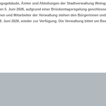
ngsgebäude, Ämter und Abteilungen der Stadtverwaltung Weinga
den 5. Juni 2026, aufgrund einer Brückentagsregelung geschloss
nnen und Mitarbeiter der Verwaltung stehen den Bürgerinnen und
8. Juni 2026, wieder zur Verfügung. Die Verwaltung bittet um B