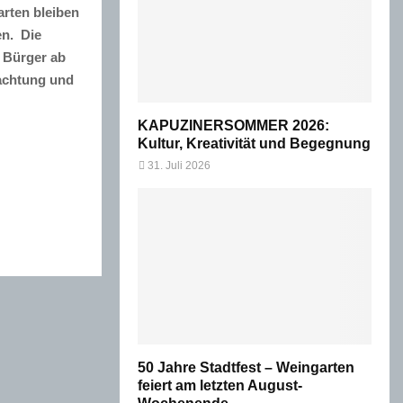
rten bleiben
en. Die
 Bürger ab
eachtung und
KAPUZINERSOMMER 2026:
Kultur, Kreativität und Begegnung
31. Juli 2026
50 Jahre Stadtfest – Weingarten
feiert am letzten August-