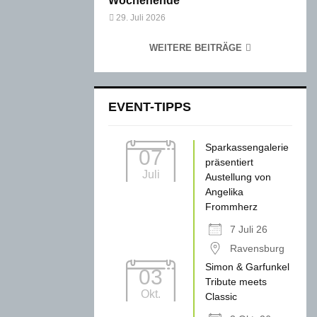
Wochenende
29. Juli 2026
WEITERE BEITRÄGE
EVENT-TIPPS
Sparkassengalerie
07
präsentiert
Juli
Austellung von
Angelika
Frommherz
7 Juli 26
Ravensburg
Simon & Garfunkel
03
Tribute meets
Okt.
Classic