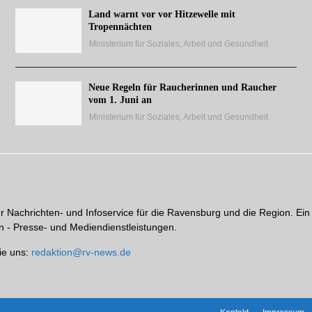
Land warnt vor vor Hitzewelle mit
Tropennächten
Ministerium für Soziales, Arbeit und Gesundheit
Neue Regeln für Raucherinnen und Raucher
vom 1. Juni an
Ministerium für Soziales, Arbeit und Gesundheit
hr Nachrichten- und Infoservice für die Ravensburg und die Region. Ein
 - Presse- und Mediendienstleistungen.
ie uns:
redaktion@rv-news.de