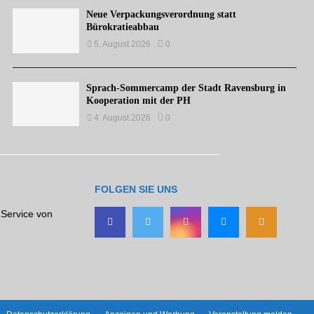
Neue Verpackungsverordnung statt
Bürokratieabbau
5. August 2026
0
Sprach-Sommercamp der Stadt Ravensburg in
Kooperation mit der PH
4. August 2026
0
FOLGEN SIE UNS
 Service von