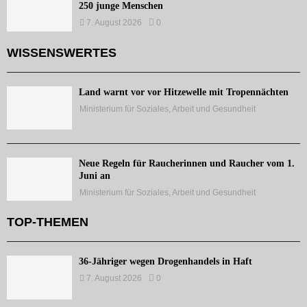
250 junge Menschen
7. August 2026
0
WISSENSWERTES
Land warnt vor vor Hitzewelle mit Tropennächten
Ministerium für Soziales, Arbeit und Gesundheit
Neue Regeln für Raucherinnen und Raucher vom 1.
Juni an
Ministerium für Soziales, Arbeit und Gesundheit
TOP-THEMEN
36-Jähriger wegen Drogenhandels in Haft
7. August 2026
0