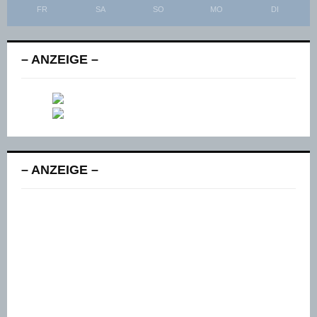
FR
SA
SO
MO
DI
– ANZEIGE –
– ANZEIGE –