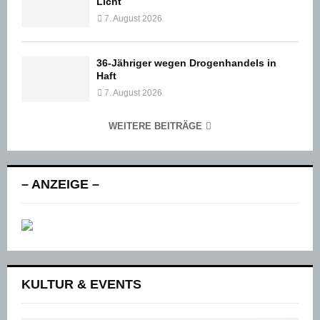
Licht
7. August 2026
36-Jähriger wegen Drogenhandels in
Haft
7. August 2026
WEITERE BEITRÄGE
– ANZEIGE –
KULTUR & EVENTS