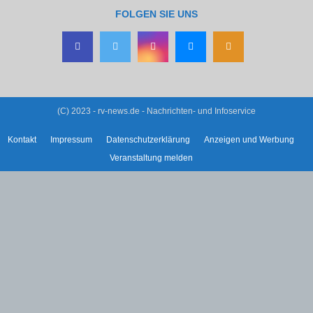
FOLGEN SIE UNS
(C) 2023 - rv-news.de - Nachrichten- und Infoservice
Kontakt
Impressum
Datenschutzerklärung
Anzeigen und Werbung
Veranstaltung melden