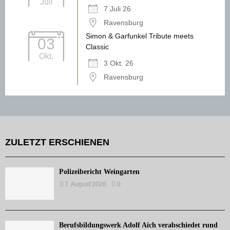
Juli
7 Juli 26
Ravensburg
Simon & Garfunkel Tribute meets
03
Classic
Okt.
3 Okt. 26
Ravensburg
ZULETZT ERSCHIENEN
Polizeibericht Weingarten
7. August 2026
0
Berufsbildungswerk Adolf Aich verabschiedet rund