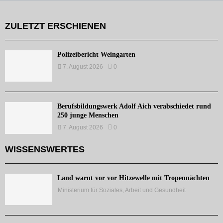
ZULETZT ERSCHIENEN
Polizeibericht Weingarten
7. August 2026
0
Berufsbildungswerk Adolf Aich verabschiedet rund
250 junge Menschen
7. August 2026
0
WISSENSWERTES
Land warnt vor vor Hitzewelle mit Tropennächten
Ministerium für Soziales, Arbeit und Gesundheit