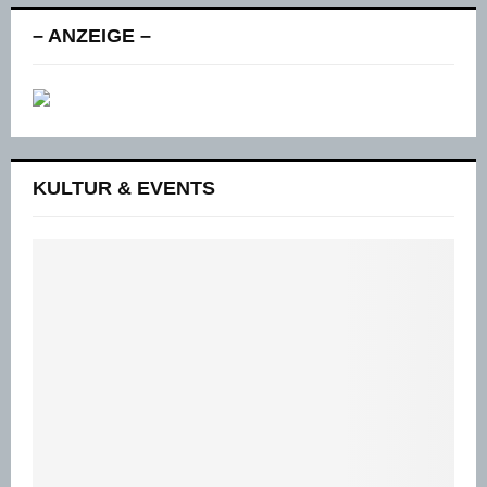
– ANZEIGE –
KULTUR & EVENTS