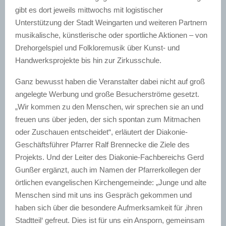
gibt es dort jeweils mittwochs mit logistischer
Unterstützung der Stadt Weingarten und weiteren Partnern
musikalische, künstlerische oder sportliche Aktionen – von
Drehorgelspiel und Folkloremusik über Kunst- und
Handwerksprojekte bis hin zur Zirkusschule.
Ganz bewusst haben die Veranstalter dabei nicht auf groß
angelegte Werbung und große Besucherströme gesetzt.
„Wir kommen zu den Menschen, wir sprechen sie an und
freuen uns über jeden, der sich spontan zum Mitmachen
oder Zuschauen entscheidet“, erläutert der Diakonie-
Geschäftsführer Pfarrer Ralf Brennecke die Ziele des
Projekts. Und der Leiter des Diakonie-Fachbereichs Gerd
Gunßer ergänzt, auch im Namen der Pfarrerkollegen der
örtlichen evangelischen Kirchengemeinde: „Junge und alte
Menschen sind mit uns ins Gespräch gekommen und
haben sich über die besondere Aufmerksamkeit für ‚ihren
Stadtteil‘ gefreut. Dies ist für uns ein Ansporn, gemeinsam