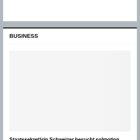
BUSINESS
Staatssekretärin Schweizer besucht solmotion