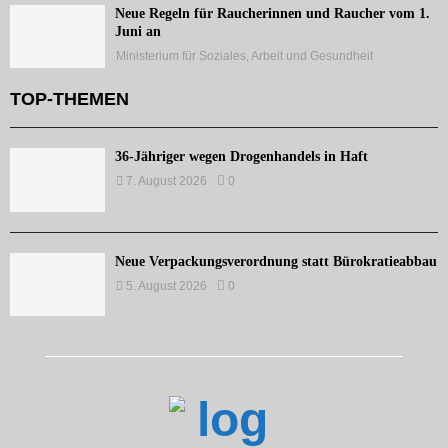
Neue Regeln für Raucherinnen und Raucher vom 1.
Juni an
Ministerium für Soziales, Arbeit und Gesundheit
TOP-THEMEN
36-Jähriger wegen Drogenhandels in Haft
7. August 2026
0
Neue Verpackungsverordnung statt Bürokratieabbau
5. August 2026
0