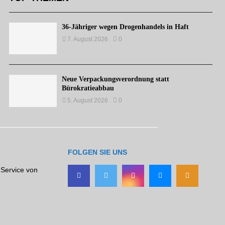
36-Jähriger wegen Drogenhandels in Haft
7. August 2026
0
Neue Verpackungsverordnung statt
Bürokratieabbau
5. August 2026
0
FOLGEN SIE UNS
 Service von