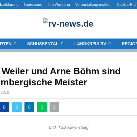
tzerklärung
Impressum
Ihre Werbung
Veranstaltung melden
Cookie-Rich
RTEN
SCHUSSENTAL
LANDKREIS RV
REGIO
 Weiler und Arne Böhm sind
embergische Meister
r 2019
Bild: TSB Ravensburg