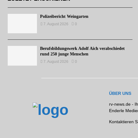
Polizeibericht Weingarten
7. August 2026
0
Berufsbildungswerk Adolf Aich verabschiedet
rund 250 junge Menschen
7. August 2026
0
ÜBER UNS
rv-news.de - I
Enderle Medien
Kontaktieren S