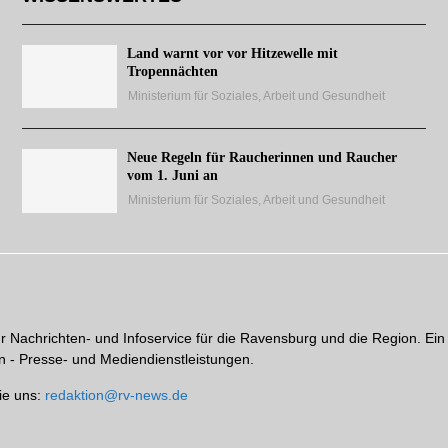
Land warnt vor vor Hitzewelle mit
Tropennächten
Ministerium für Soziales, Arbeit und Gesundheit
Neue Regeln für Raucherinnen und Raucher
vom 1. Juni an
Ministerium für Soziales, Arbeit und Gesundheit
hr Nachrichten- und Infoservice für die Ravensburg und die Region. Ein
 - Presse- und Mediendienstleistungen.
ie uns:
redaktion@rv-news.de