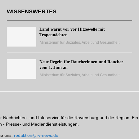
WISSENSWERTES
Land warnt vor vor Hitzewelle mit
Tropennächten
Ministerium für Soziales, Arbeit und Gesundheit
Neue Regeln für Raucherinnen und Raucher
vom 1. Juni an
Ministerium für Soziales, Arbeit und Gesundheit
hr Nachrichten- und Infoservice für die Ravensburg und die Region. Ein
 - Presse- und Mediendienstleistungen.
ie uns:
redaktion@rv-news.de