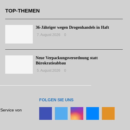
TOP-THEMEN
36-Jähriger wegen Drogenhandels in Haft
7. August 2026
0
Neue Verpackungsverordnung statt
Bürokratieabbau
5. August 2026
0
FOLGEN SIE UNS
 Service von