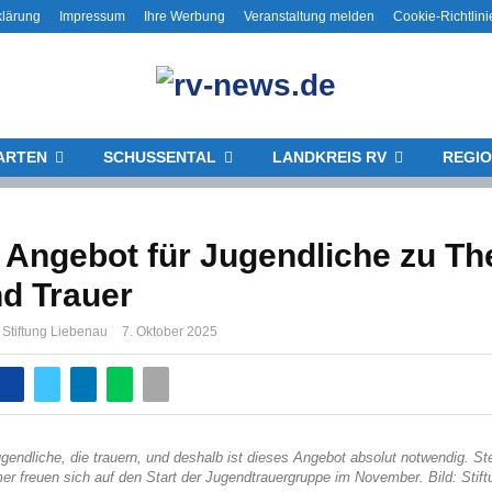
klärung
Impressum
Ihre Werbung
Veranstaltung melden
Cookie-Richtlini
ARTEN
SCHUSSENTAL
LANDKREIS RV
REGI
 Angebot für Jugendliche zu T
d Trauer
 Stiftung Liebenau
7. Oktober 2025
ugendliche, die trauern, und deshalb ist dieses Angebot absolut notwendig. St
r freuen sich auf den Start der Jugendtrauergruppe im November. Bild: Stif