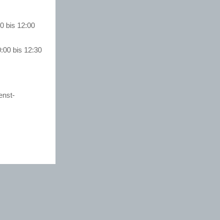
0 bis 12:00
:00 bis 12:30
enst-