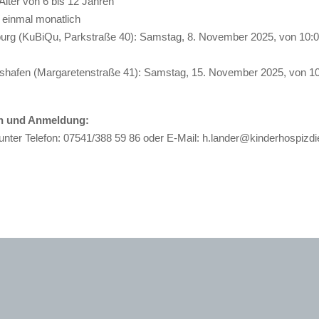
Alter von 6 bis 12 Jahren
. einmal monatlich
urg (KuBiQu, Parkstraße 40): Samstag, 8. November 2025, von 10:0
chshafen (Margaretenstraße 41): Samstag, 15. November 2025, von 10
en und Anmeldung:
unter Telefon: 07541/388 59 86 oder E-Mail: h.lander@kinderhospizdi