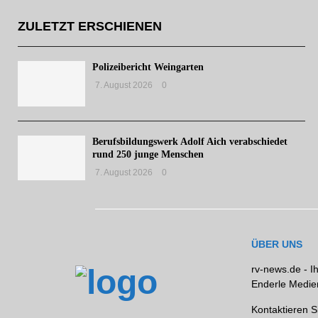
ZULETZT ERSCHIENEN
Polizeibericht Weingarten
7. August 2026
0
Berufsbildungswerk Adolf Aich verabschiedet
rund 250 junge Menschen
7. August 2026
0
ÜBER UNS
rv-news.de - I
Enderle Medien
Kontaktieren S