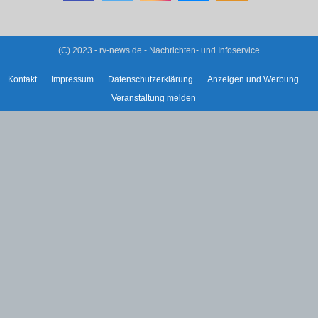
(C) 2023 - rv-news.de - Nachrichten- und Infoservice
Kontakt
Impressum
Datenschutzerklärung
Anzeigen und Werbung
Veranstaltung melden