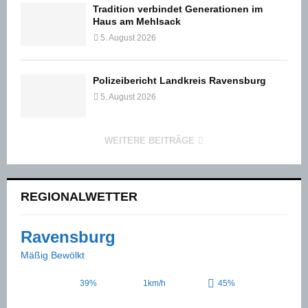
Tradition verbindet Generationen im
Haus am Mehlsack
5. August 2026
Polizeibericht Landkreis Ravensburg
5. August 2026
WEITERE BEITRÄGE
REGIONALWETTER
Ravensburg
Mäßig Bewölkt
39%
1km/h
45%