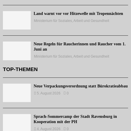
Land warnt vor vor Hitzewelle mit Tropennächten
Ministerium für Soziales, Arbeit und Gesundheit
Neue Regeln für Raucherinnen und Raucher vom 1.
Juni an
Ministerium für Soziales, Arbeit und Gesundheit
TOP-THEMEN
Neue Verpackungsverordnung statt Bürokratieabbau
5. August 2026
0
Sprach-Sommercamp der Stadt Ravensburg in
Kooperation mit der PH
4. August 2026
0