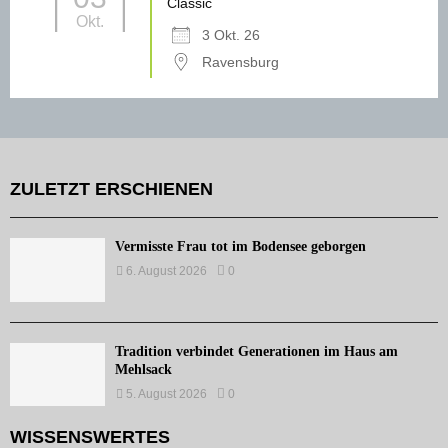
Classic
Okt.
3 Okt. 26
Ravensburg
ZULETZT ERSCHIENEN
Vermisste Frau tot im Bodensee geborgen
6. August 2026
0
Tradition verbindet Generationen im Haus am
Mehlsack
5. August 2026
0
WISSENSWERTES