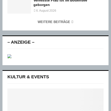
Vermisste Frau tot im Bodensee
geborgen
6. August 2026
WEITERE BEITRÄGE
– ANZEIGE –
KULTUR & EVENTS