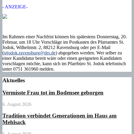
- ANZEIGE-
Im Rahmen einer Nachfrist können bis spätestens Donnerstag, 20.
Februar, um 18 Uhr Vorschläge im Postkasten des Pfarramtes St.
Jodok, Wilhelmstr. 2, 88212 Ravensburg oder per E-Mail
(
stjodok.ravensburg@drs.de
) abgegeben werden. Wer selber zu
einer Kandidatur bereit wäre oder einen geeigneten Kandidaten
vorschlagen möchte, kann sich im Pfarrbüro St. Jodok telefonisch
unter 0751 361960 melden.
Aktuelles
Vermisste Frau tot im Bodensee geborgen
6. August 2026
Tradition verbindet Generationen im Haus am
Mehlsack
5. August 2026