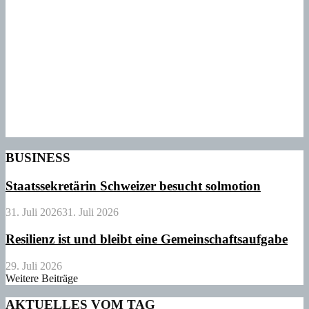
BUSINESS
Staatssekretärin Schweizer besucht solmotion
31. Juli 2026
31. Juli 2026
Resilienz ist und bleibt eine Gemeinschaftsaufgabe
29. Juli 2026
Weitere Beiträge
AKTUELLES VOM TAG