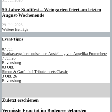
31. Juli 2026
50 Jahre Stadtfest – Weingarten feiert am letzten
August-Wochenende
29. Juli 2026
Weitere Beiträge
Event-Tipps
07
Juli
Sparkassengalerie präsentiert Austellung von Angelika Frommherz
7 Juli 26
Ravensburg
03
Okt.
Simon & Garfunkel Tribute meets Classic
3 Okt. 26
Ravensburg
Zuletzt erschienen
Vermisste Frau tot im Bodensee geborgen