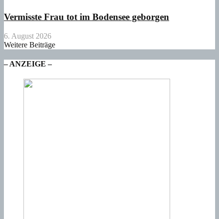
Vermisste Frau tot im Bodensee geborgen
6. August 2026
Weitere Beiträge
– ANZEIGE –