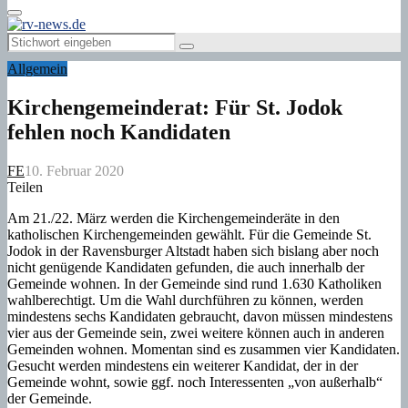
Primary
Menu
Search
Search
for:
Allgemein
Kirchengemeinderat: Für St. Jodok
fehlen noch Kandidaten
FE
10. Februar 2020
Teilen
Am 21./22. März werden die Kirchengemeinderäte in den
katholischen Kirchengemeinden gewählt. Für die Gemeinde St.
Jodok in der Ravensburger Altstadt haben sich bislang aber noch
nicht genügende Kandidaten gefunden, die auch innerhalb der
Gemeinde wohnen. In der Gemeinde sind rund 1.630 Katholiken
wahlberechtigt. Um die Wahl durchführen zu können, werden
mindestens sechs Kandidaten gebraucht, davon müssen mindestens
vier aus der Gemeinde sein, zwei weitere können auch in anderen
Gemeinden wohnen. Momentan sind es zusammen vier Kandidaten.
Gesucht werden mindestens ein weiterer Kandidat, der in der
Gemeinde wohnt, sowie ggf. noch Interessenten „von außerhalb“
der Gemeinde.