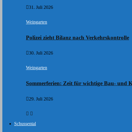
31. Juli 2026
Weingarten
Polizei zieht Bilanz nach Verkehrskontrolle
30. Juli 2026
Weingarten
Sommerferien: Zeit für wichtige Bau- un
29. Juli 2026
Schussental