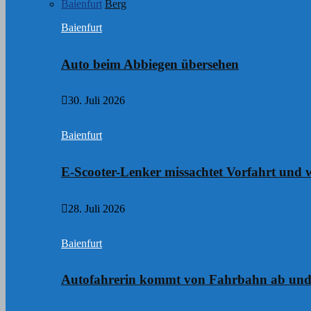
Baienfurt
Berg
Baienfurt
Auto beim Abbiegen übersehen
30. Juli 2026
Baienfurt
E-Scooter-Lenker missachtet Vorfahrt und w
28. Juli 2026
Baienfurt
Autofahrerin kommt von Fahrbahn ab und