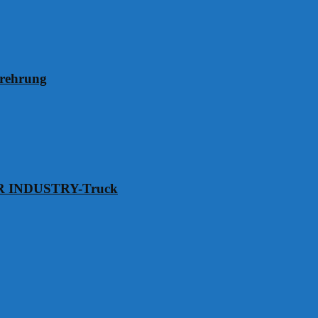
erehrung
VER INDUSTRY-Truck