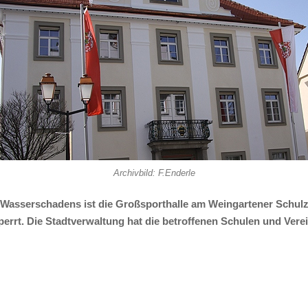
Archivbild: F.Enderle
Wasserschadens ist die Großsporthalle am Weingartener Schul
perrt. Die Stadtverwaltung hat die betroffenen Schulen und Verei