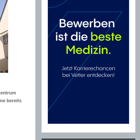
zentrum
ne bereits