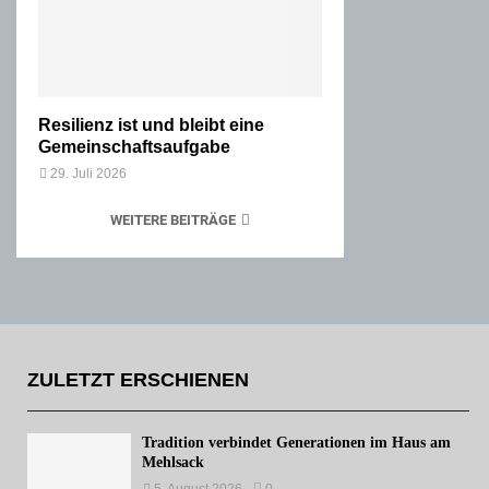
Resilienz ist und bleibt eine
Gemeinschaftsaufgabe
29. Juli 2026
WEITERE BEITRÄGE
ZULETZT ERSCHIENEN
Tradition verbindet Generationen im Haus am
Mehlsack