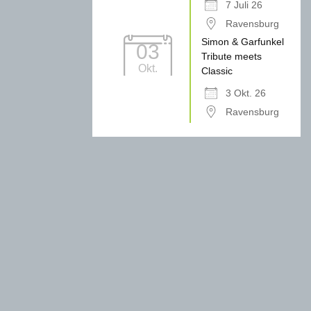
7 Juli 26
Ravensburg
Simon & Garfunkel
03
Tribute meets
Okt.
Classic
3 Okt. 26
Ravensburg