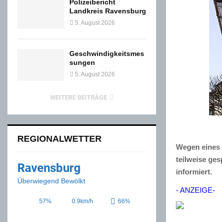
Polizeibericht
Landkreis Ravensburg
5. August 2026
Geschwindigkeitsmes
sungen
5. August 2026
WEITERE BEITRÄGE
REGIONALWETTER
Wegen eines 
teilweise ges
Ravensburg
informiert.
Überwiegend Bewölkt
- ANZEIGE-
57%
0.9km/h
66%