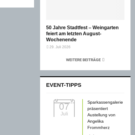
50 Jahre Stadtfest – Weingarten
feiert am letzten August-
Wochenende
29. Juli 2026
WEITERE BEITRÄGE
EVENT-TIPPS
Sparkassengalerie
07
präsentiert
Juli
Austellung von
Angelika
Frommherz