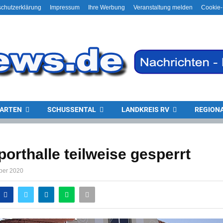
chutzerklärung
Impressum
Ihre Werbung
Veranstaltung melden
Cookie-
ARTEN
SCHUSSENTAL
LANDKREIS RV
REGION
orthalle teilweise gesperrt
ber 2020