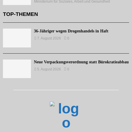
Ministerium für Soziales, Arbeit und Gesundheit
TOP-THEMEN
36-Jähriger wegen Drogenhandels in Haft
7. August 2026
0
Neue Verpackungsverordnung statt Bürokratieabbau
5. August 2026
0