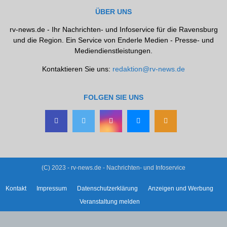
ÜBER UNS
rv-news.de - Ihr Nachrichten- und Infoservice für die Ravensburg
und die Region. Ein Service von Enderle Medien - Presse- und
Mediendienstleistungen.
Kontaktieren Sie uns:
redaktion@rv-news.de
FOLGEN SIE UNS
(C) 2023 - rv-news.de - Nachrichten- und Infoservice
Kontakt
Impressum
Datenschutzerklärung
Anzeigen und Werbung
Veranstaltung melden