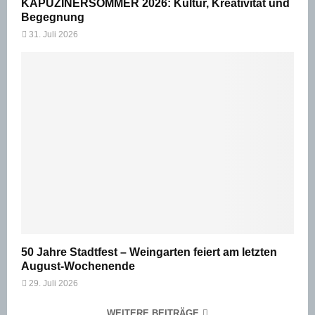
KAPUZINERSOMMER 2026: Kultur, Kreativität und
Begegnung
31. Juli 2026
50 Jahre Stadtfest – Weingarten feiert am letzten
August-Wochenende
29. Juli 2026
WEITERE BEITRÄGE