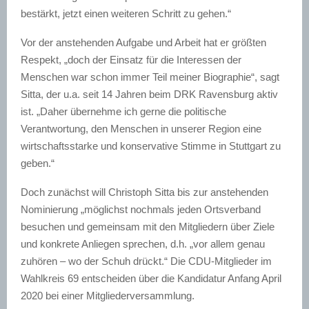
bestärkt, jetzt einen weiteren Schritt zu gehen.“
Vor der anstehenden Aufgabe und Arbeit hat er größten
Respekt, „doch der Einsatz für die Interessen der
Menschen war schon immer Teil meiner Biographie“, sagt
Sitta, der u.a. seit 14 Jahren beim DRK Ravensburg aktiv
ist. „Daher übernehme ich gerne die politische
Verantwortung, den Menschen in unserer Region eine
wirtschaftsstarke und konservative Stimme in Stuttgart zu
geben.“
Doch zunächst will Christoph Sitta bis zur anstehenden
Nominierung „möglichst nochmals jeden Ortsverband
besuchen und gemeinsam mit den Mitgliedern über Ziele
und konkrete Anliegen sprechen, d.h. „vor allem genau
zuhören – wo der Schuh drückt.“ Die CDU-Mitglieder im
Wahlkreis 69 entscheiden über die Kandidatur Anfang April
2020 bei einer Mitgliederversammlung.