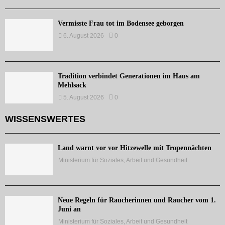
Vermisste Frau tot im Bodensee geborgen
6. August 2026
0
Tradition verbindet Generationen im Haus am
Mehlsack
5. August 2026
0
WISSENSWERTES
Land warnt vor vor Hitzewelle mit Tropennächten
Ministerium für Soziales, Arbeit und Gesundheit
Neue Regeln für Raucherinnen und Raucher vom 1.
Juni an
Ministerium für Soziales, Arbeit und Gesundheit