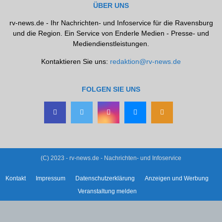
ÜBER UNS
rv-news.de - Ihr Nachrichten- und Infoservice für die Ravensburg
und die Region. Ein Service von Enderle Medien - Presse- und
Mediendienstleistungen.
Kontaktieren Sie uns:
redaktion@rv-news.de
FOLGEN SIE UNS
(C) 2023 - rv-news.de - Nachrichten- und Infoservice
Kontakt
Impressum
Datenschutzerklärung
Anzeigen und Werbung
Veranstaltung melden