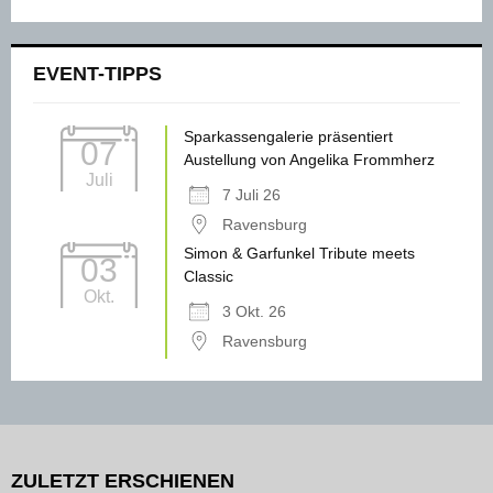
EVENT-TIPPS
Sparkassengalerie präsentiert
07
Austellung von Angelika Frommherz
Juli
7 Juli 26
Ravensburg
Simon & Garfunkel Tribute meets
03
Classic
Okt.
3 Okt. 26
Ravensburg
ZULETZT ERSCHIENEN