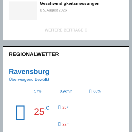
Geschwindigkeitsmessungen
5. August 2026
WEITERE BEITRÄGE
REGIONALWETTER
Ravensburg
Überwiegend Bewölkt
57%
0.9km/h
66%
°
C
25
25
°
°
22