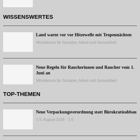
WISSENSWERTES
Land warnt vor vor Hitzewelle mit Tropennächten
Ministerium für Soziales, Arbeit und Gesundheit
Neue Regeln für Raucherinnen und Raucher vom 1.
Juni an
Ministerium für Soziales, Arbeit und Gesundheit
TOP-THEMEN
Neue Verpackungsverordnung statt Bürokratieabbau
5. August 2026
0