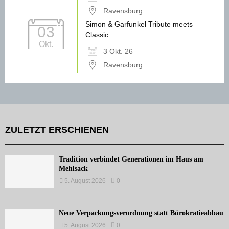
Ravensburg
Simon & Garfunkel Tribute meets
03
Classic
Okt.
3 Okt. 26
Ravensburg
ZULETZT ERSCHIENEN
Tradition verbindet Generationen im Haus am
Mehlsack
5. August 2026
0
Neue Verpackungsverordnung statt Bürokratieabbau
5. August 2026
0