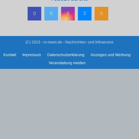
(C) 2023 - rv-news.de - Nachrichten- und Infoservice
Kontakt
Impressum
Datenschutzerklärung
Anzeigen und Werbung
Veranstaltung melden