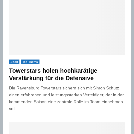
Sport
Top-Thema
Towerstars holen hochkarätige
Verstärkung für die Defensive
Die Ravensburg Towerstars sichern sich mit Simon Schütz
einen erfahrenen und leistungsstarken Verteidiger, der in der
kommenden Saison eine zentrale Rolle im Team einnehmen
soll....