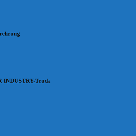
erehrung
VER INDUSTRY-Truck