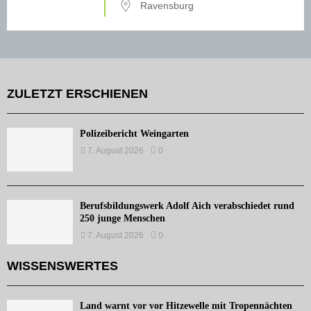
Ravensburg
ZULETZT ERSCHIENEN
Polizeibericht Weingarten
7. August 2026
0
Berufsbildungswerk Adolf Aich verabschiedet rund
250 junge Menschen
7. August 2026
0
WISSENSWERTES
Land warnt vor vor Hitzewelle mit Tropennächten