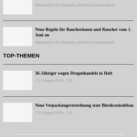
Ministerium für Soziales, Arbeit und Gesundheit
Neue Regeln für Raucherinnen und Raucher vom 1.
Juni an
Ministerium für Soziales, Arbeit und Gesundheit
TOP-THEMEN
36-Jähriger wegen Drogenhandels in Haft
7. August 2026
0
Neue Verpackungsverordnung statt Bürokratieabbau
5. August 2026
0