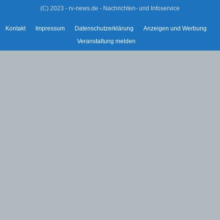
(C) 2023 - rv-news.de - Nachrichten- und Infoservice
Kontakt
Impressum
Datenschutzerklärung
Anzeigen und Werbung
Veranstaltung melden