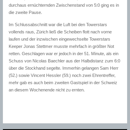
durchaus ernüchternden Zwischenstand von 5:0 ging es in
die
zweite
Pause.
Im Schlussabschnitt war die Luft bei den
Towerstars
vollends raus, Zürich ließ die Scheiben flott nach vorne
laufen und der inzwischen eingewechselte
Towerstars
Keeper Jonas
Stettmer
musste mehrfach in größter Not
retten. Geschlagen war er jedoch in der 51. Minute, als ein
Schuss von Nicolas
Baechler
aus der Halbdistanz zum 6:0
über die Stockhand segelte. Immerhin gelangen Sam Herr
(52.) sowie Vincent
Hessler
(59.) noch zwei Ehrentreffer,
mehr gab es auch beim zweiten Gastspiel in der Schweiz
an diesem Wochenende nicht zu ernten.