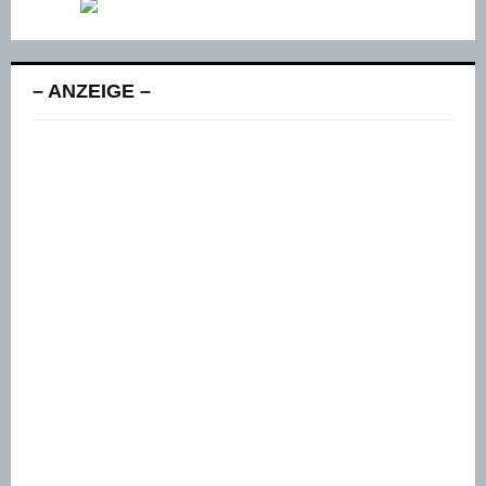
– ANZEIGE –