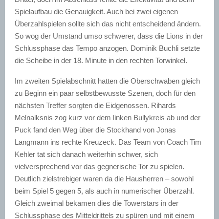
Spielaufbau die Genauigkeit. Auch bei zwei eigenen
Überzahlspielen sollte sich das nicht entscheidend ändern.
So wog der Umstand umso schwerer, dass die Lions in der
Schlussphase das Tempo anzogen. Dominik
Buchli
setzte
die Scheibe in der 18. Minute in den rechten Torwinkel.
Im zweiten
Spielabschnitt
hatten die Oberschwaben gleich
zu Beginn ein paar selbstbewusste Szenen, doch für den
nächsten Treffer sorgten die Eidgenossen.
Rihards
Melnalksnis
zog kurz vor dem linken
Bullykreis
ab und der
Puck fand den Weg über die Stockhand von Jonas
Langmann ins rechte Kreuzeck. Das Team von Coach Tim
Kehler tat sich danach weiterhin schwer, sich
vielversprechend vor das gegnerische Tor zu spielen.
Deutlich zielstrebiger waren da die Hausherren
–
sowohl
beim Spiel 5 gegen 5, als auch in numerischer Überzahl.
Gleich zweimal bekamen dies die
Towerstars
in der
Schlussphase des Mitteldrittels zu spüren und mit einem