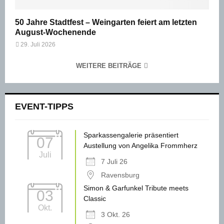
50 Jahre Stadtfest – Weingarten feiert am letzten
August-Wochenende
29. Juli 2026
WEITERE BEITRÄGE
EVENT-TIPPS
Sparkassengalerie präsentiert
07
Austellung von Angelika Frommherz
Juli
7 Juli 26
Ravensburg
Simon & Garfunkel Tribute meets
03
Classic
Okt.
3 Okt. 26