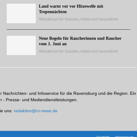
Land warnt vor vor Hitzewelle mit
Tropennächten
Ministerium für Soziales, Arbeit und Gesundheit
Neue Regeln für Raucherinnen und Raucher
vom 1. Juni an
Ministerium für Soziales, Arbeit und Gesundheit
hr Nachrichten- und Infoservice für die Ravensburg und die Region. Ein
 - Presse- und Mediendienstleistungen.
ie uns:
redaktion@rv-news.de