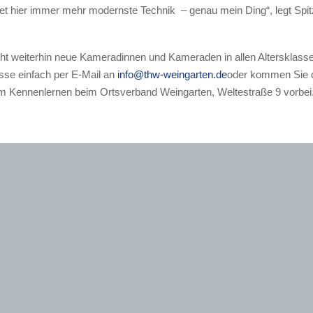
t hier immer mehr modernste Technik – genau mein Ding“, legt Spit
 weiterhin neue Kameradinnen und Kameraden in allen Altersklasse
esse einfach per E-Mail an
info@thw-weingarten.de
oder kommen Sie 
 Kennenlernen beim Ortsverband Weingarten, Weltestraße 9 vorbei