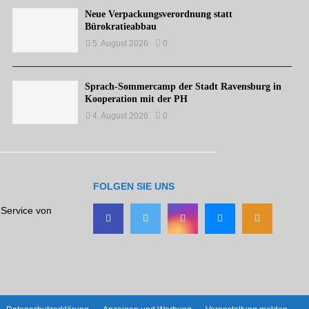
Neue Verpackungsverordnung statt
Bürokratieabbau
5. August 2026
0
Sprach-Sommercamp der Stadt Ravensburg in
Kooperation mit der PH
4. August 2026
0
FOLGEN SIE UNS
 Service von