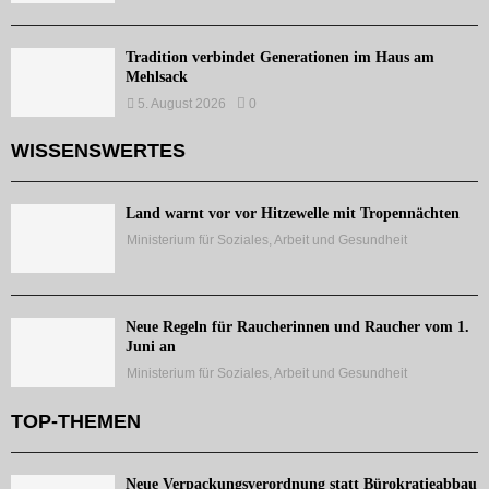
Tradition verbindet Generationen im Haus am
Mehlsack
5. August 2026
0
WISSENSWERTES
Land warnt vor vor Hitzewelle mit Tropennächten
Ministerium für Soziales, Arbeit und Gesundheit
Neue Regeln für Raucherinnen und Raucher vom 1.
Juni an
Ministerium für Soziales, Arbeit und Gesundheit
TOP-THEMEN
Neue Verpackungsverordnung statt Bürokratieabbau