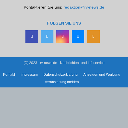
Kontaktieren Sie uns:
redaktion@rv-news.de
FOLGEN SIE UNS
(C) 2023 - rv-news.de - Nachrichten- und Infoservice
Kontakt
Impressum
Datenschutzerklärung
Anzeigen und Werbung
Veranstaltung melden