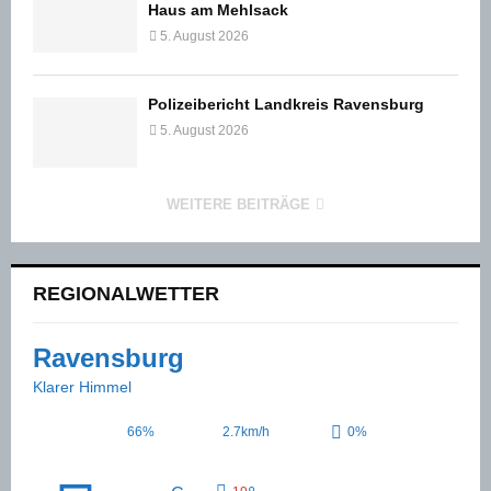
Haus am Mehlsack
5. August 2026
Polizeibericht Landkreis Ravensburg
5. August 2026
WEITERE BEITRÄGE
REGIONALWETTER
Ravensburg
Klarer Himmel
66%
2.7km/h
0%