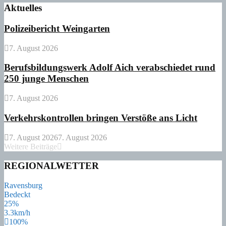
Aktuelles
Polizeibericht Weingarten
7. August 2026
Berufsbildungswerk Adolf Aich verabschiedet rund
250 junge Menschen
7. August 2026
Verkehrskontrollen bringen Verstöße ans Licht
7. August 2026
7. August 2026
Weitere Beiträge
REGIONALWETTER
Ravensburg
Bedeckt
25%
3.3km/h
100%