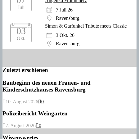
Angelika Frommherz
Juli
7 Juli 26
Ravensburg
Simon & Garfunkel Tribute meets Classic
03
3 Okt. 26
Okt.
Ravensburg
Zuletzt erschienen
Baubeginn des neuen Frauen- und
Kinderschutzhauses Ravensburg
10. August 2026
0
Polizeibericht Weingarten
7. August 2026
0
Wissenswertes