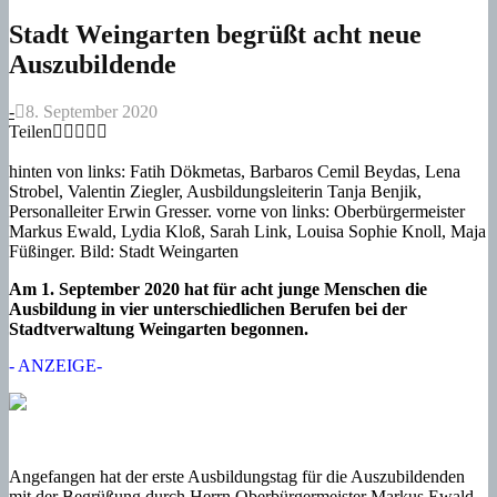
Stadt Weingarten begrüßt acht neue
Auszubildende
-
8. September 2020
Teilen
hinten von links: Fatih Dökmetas, Barbaros Cemil Beydas, Lena
Strobel, Valentin Ziegler, Ausbildungsleiterin Tanja Benjik,
Personalleiter Erwin Gresser. vorne von links: Oberbürgermeister
Markus Ewald, Lydia Kloß, Sarah Link, Louisa Sophie Knoll, Maja
Füßinger. Bild: Stadt Weingarten
Am 1. September 2020 hat für acht junge Menschen die
Ausbildung in vier unterschiedlichen Berufen bei der
Stadtverwaltung Weingarten begonnen.
- ANZEIGE-
Angefangen hat der erste Ausbildungstag für die Auszubildenden
mit der Begrüßung durch Herrn Oberbürgermeister Markus Ewald