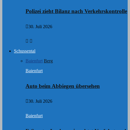
Polizei zieht Bilanz nach Verkehrskontrolle
30. Juli 2026
Schussental
Baienfurt
Berg
Baienfurt
Auto beim Abbiegen übersehen
30. Juli 2026
Baienfurt