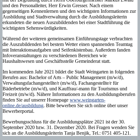
und den Personalleiter, Herr Erwin Gresser. Nach einem
gegenseitigen Kennenlernen und den wichtigsten Informationen zur
Ausbildung und Stadtverwaltung durch die Ausbildungsleiterin
erkundeten die neuen Auszubildenden bei einer Stadtführung die
wichtigsten Sehenswürdigkeiten.
Während der weiteren gemeinsamen Einführungstage verbrachten
die Auszubildenden bei bestem Wetter einen spannenden Teamtag
mit Interaktionsaufgaben und Seifenkistenbau. Außerdem fanden
Infoveranstaltungen zu verschiedenen Bereichen wie
Haushaltswesen und Geschäftsstelle Gemeinderat statt.
Im kommenden Jahr 2021 bildet die Stadt Weingarten in folgenden
Berufen aus: Bachelor of Arts – Public Management (m/w/d),
Verwaltungsfachangestellte/r (m/w/d), Fachangestellte/r für
Bäderbetriebe (m/w/d), und Kauffrau/-mann für Tourismus und
Freizeit (m/w/d). Nähere Informationen zu den Ausbildungsberufen
finden Sie auf unserer Homepage
www.weingarten-
online.de/ausbildung
. Bitte bewerben Sie sich online über unser
Bewerberportal.
Bewerbungsschluss für die Ausbildungsplätze 2021 ist der 30.
September 2020 bzw. 31. Dezember 2020. Bei Fragen wenden Sie
sich an die Ausbildungsleiterin Tanja Benjik, Tel.: 0751 405-121.