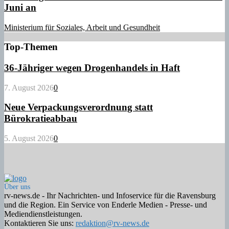
Juni an
Ministerium für Soziales, Arbeit und Gesundheit
Top-Themen
36-Jähriger wegen Drogenhandels in Haft
7. August 2026
0
Neue Verpackungsverordnung statt
Bürokratieabbau
5. August 2026
0
Über uns
rv-news.de - Ihr Nachrichten- und Infoservice für die Ravensburg
und die Region. Ein Service von Enderle Medien - Presse- und
Mediendienstleistungen.
Kontaktieren Sie uns:
redaktion@rv-news.de