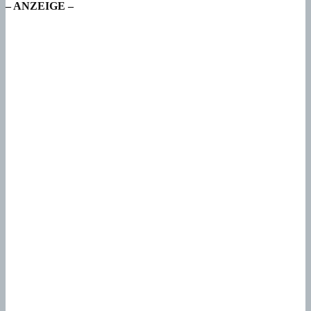
– ANZEIGE –