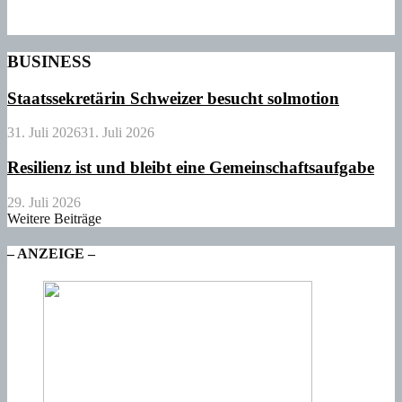
BUSINESS
Staatssekretärin Schweizer besucht solmotion
31. Juli 2026
31. Juli 2026
Resilienz ist und bleibt eine Gemeinschaftsaufgabe
29. Juli 2026
Weitere Beiträge
– ANZEIGE –