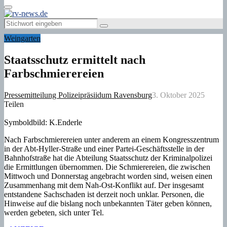
Primary
Menu
Search
Search
for:
Weingarten
Staatsschutz ermittelt nach
Farbschmierereien
Pressemitteilung Polizeipräsiidum Ravensburg
3. Oktober 2025
Teilen
Symboldbild: K.Enderle
Nach Farbschmierereien unter anderem an einem Kongresszentrum
in der Abt-Hyller-Straße und einer Partei-Geschäftsstelle in der
Bahnhofstraße hat die Abteilung Staatsschutz der Kriminalpolizei
die Ermittlungen übernommen. Die Schmierereien, die zwischen
Mittwoch und Donnerstag angebracht worden sind, weisen einen
Zusammenhang mit dem Nah-Ost-Konflikt auf. Der insgesamt
entstandene Sachschaden ist derzeit noch unklar. Personen, die
Hinweise auf die bislang noch unbekannten Täter geben können,
werden gebeten, sich unter Tel.