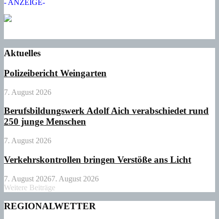
- ANZEIGE-
Aktuelles
Polizeibericht Weingarten
7. August 2026
Berufsbildungswerk Adolf Aich verabschiedet rund
250 junge Menschen
7. August 2026
Verkehrskontrollen bringen Verstöße ans Licht
7. August 2026
7. August 2026
Weitere Beiträge
REGIONALWETTER