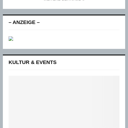
– ANZEIGE –
KULTUR & EVENTS