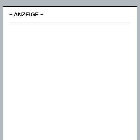
– ANZEIGE –