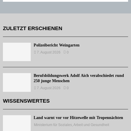
ZULETZT ERSCHIENEN
Polizeibericht Weingarten
7. August 2026
0
Berufsbildungswerk Adolf Aich verabschiedet rund
250 junge Menschen
7. August 2026
0
WISSENSWERTES
Land warnt vor vor Hitzewelle mit Tropennächten
Ministerium für Soziales, Arbeit und Gesundheit