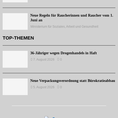
Neue Regeln für Raucherinnen und Raucher vom 1.
Juni an
Ministerium für Soziales, Arbeit und Gesundheit
TOP-THEMEN
36-Jähriger wegen Drogenhandels in Haft
7. August 2026
0
Neue Verpackungsverordnung statt Bürokratieabbau
5. August 2026
0