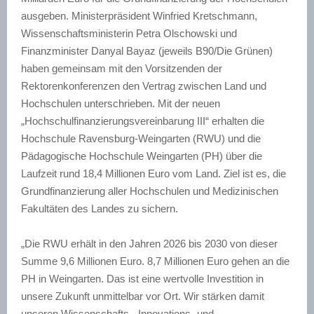
ausgeben. Ministerpräsident Winfried Kretschmann,
Wissenschaftsministerin Petra Olschowski und
Finanzminister Danyal Bayaz (jeweils B90/Die Grünen)
haben gemeinsam mit den Vorsitzenden der
Rektorenkonferenzen den Vertrag zwischen Land und
Hochschulen unterschrieben. Mit der neuen
„Hochschulfinanzierungsvereinbarung III“ erhalten die
Hochschule Ravensburg-Weingarten (RWU) und die
Pädagogische Hochschule Weingarten (PH) über die
Laufzeit rund 18,4 Millionen Euro vom Land. Ziel ist es, die
Grundfinanzierung aller Hochschulen und Medizinischen
Fakultäten des Landes zu sichern.
„Die RWU erhält in den Jahren 2026 bis 2030 von dieser
Summe 9,6 Millionen Euro. 8,7 Millionen Euro gehen an die
PH in Weingarten. Das ist eine wertvolle Investition in
unsere Zukunft unmittelbar vor Ort. Wir stärken damit
unseren Wissenschafts-, Innovations- und