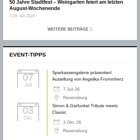
50 Jahre Stadtfest – Weingarten feiert am letzten
August-Wochenende
29. Juli 2026
WEITERE BEITRÄGE
EVENT-TIPPS
Sparkassengalerie präsentiert
07
Austellung von Angelika Frommherz
Juli
7 Juli 26
Ravensburg
Simon & Garfunkel Tribute meets
03
Classic
Okt.
3 Okt. 26
Ravensburg