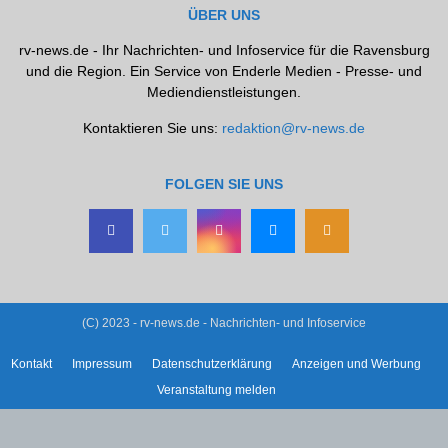
ÜBER UNS
rv-news.de - Ihr Nachrichten- und Infoservice für die Ravensburg
und die Region. Ein Service von Enderle Medien - Presse- und
Mediendienstleistungen.
Kontaktieren Sie uns:
redaktion@rv-news.de
FOLGEN SIE UNS
(C) 2023 - rv-news.de - Nachrichten- und Infoservice
Kontakt
Impressum
Datenschutzerklärung
Anzeigen und Werbung
Veranstaltung melden