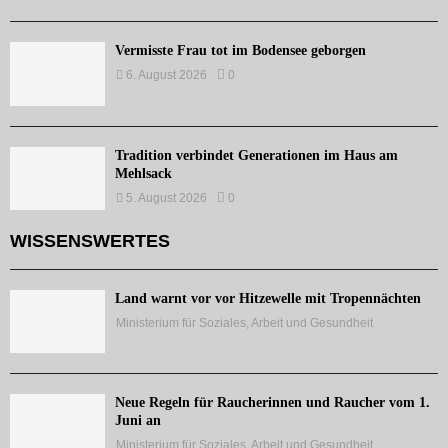
Vermisste Frau tot im Bodensee geborgen
6. August 2026
0
Tradition verbindet Generationen im Haus am
Mehlsack
5. August 2026
0
WISSENSWERTES
Land warnt vor vor Hitzewelle mit Tropennächten
Ministerium für Soziales, Arbeit und Gesundheit
Neue Regeln für Raucherinnen und Raucher vom 1.
Juni an
Ministerium für Soziales, Arbeit und Gesundheit