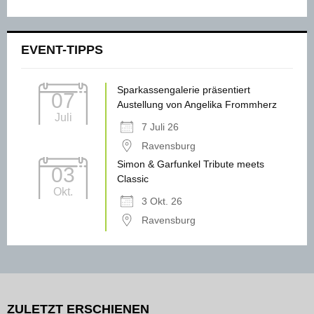
EVENT-TIPPS
Sparkassengalerie präsentiert
07
Austellung von Angelika Frommherz
Juli
7 Juli 26
Ravensburg
Simon & Garfunkel Tribute meets
03
Classic
Okt.
3 Okt. 26
Ravensburg
ZULETZT ERSCHIENEN