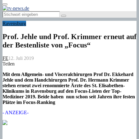
Primary
Menu
Search
Search
for:
Ravensburg
Prof. Jehle und Prof. Krimmer erneut auf
der Bestenliste von „Focus“
FE
12. Juli 2019
Teilen
Mit dem Allgemein- und Visceralchirurgen Prof Dr. Ekkehard
Jehle und dem Handchirurgen Prof. Dr. Hermann Krimmer
stehen erneut zwei renommierte Ärzte des St. Elisabethen-
Klinikums in Ravensburg auf den Focus-Listen der Top-
Mediziner 2019. Beide haben nun schon seit Jahren ihre festen
Plätze im Focus-Ranking
- ANZEIGE-