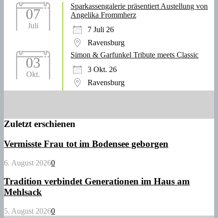
Sparkassengalerie präsentiert Austellung von
07
Angelika Frommherz
Juli
7 Juli 26
Ravensburg
Simon & Garfunkel Tribute meets Classic
03
3 Okt. 26
Okt.
Ravensburg
Zuletzt erschienen
Vermisste Frau tot im Bodensee geborgen
6. August 2026
0
Tradition verbindet Generationen im Haus am
Mehlsack
5. August 2026
0