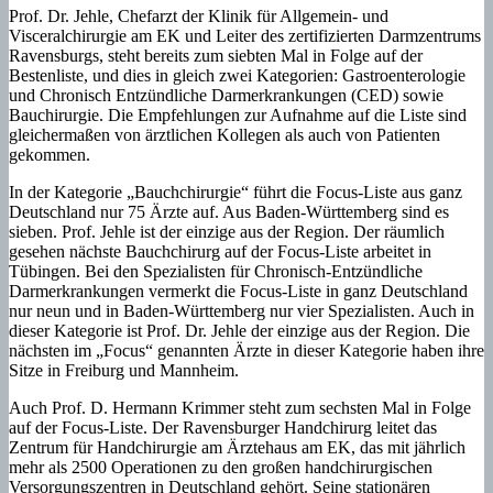
Prof. Dr. Jehle, Chefarzt der Klinik für Allgemein- und
Visceralchirurgie am EK und Leiter des zertifizierten Darmzentrums
Ravensburgs, steht bereits zum siebten Mal in Folge auf der
Bestenliste, und dies in gleich zwei Kategorien: Gastroenterologie
und Chronisch Entzündliche Darmerkrankungen (CED) sowie
Bauchirurgie. Die Empfehlungen zur Aufnahme auf die Liste sind
gleichermaßen von ärztlichen Kollegen als auch von Patienten
gekommen.
In der Kategorie „Bauchchirurgie“ führt die Focus-Liste aus ganz
Deutschland nur 75 Ärzte auf. Aus Baden-Württemberg sind es
sieben. Prof. Jehle ist der einzige aus der Region. Der räumlich
gesehen nächste Bauchchirurg auf der Focus-Liste arbeitet in
Tübingen. Bei den Spezialisten für Chronisch-Entzündliche
Darmerkrankungen vermerkt die Focus-Liste in ganz Deutschland
nur neun und in Baden-Württemberg nur vier Spezialisten. Auch in
dieser Kategorie ist Prof. Dr. Jehle der einzige aus der Region. Die
nächsten im „Focus“ genannten Ärzte in dieser Kategorie haben ihre
Sitze in Freiburg und Mannheim.
Auch Prof. D. Hermann Krimmer steht zum sechsten Mal in Folge
auf der Focus-Liste. Der Ravensburger Handchirurg leitet das
Zentrum für Handchirurgie am Ärztehaus am EK, das mit jährlich
mehr als 2500 Operationen zu den großen handchirurgischen
Versorgungszentren in Deutschland gehört. Seine stationären