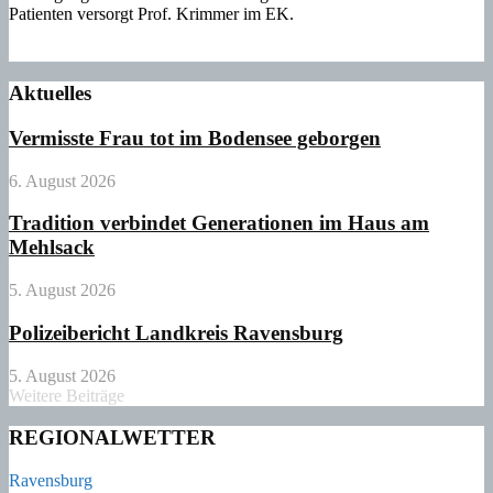
Patienten versorgt Prof. Krimmer im EK.
Aktuelles
Vermisste Frau tot im Bodensee geborgen
6. August 2026
Tradition verbindet Generationen im Haus am
Mehlsack
5. August 2026
Polizeibericht Landkreis Ravensburg
5. August 2026
Weitere Beiträge
REGIONALWETTER
Ravensburg