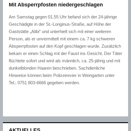
Mit Absperrpfosten niedergeschlagen
Am Samstag gegen 01.55 Uhr befand sich der 24-jährige
Geschädigte in der St.-Longinus-Straße, auf Höhe der
Gaststätte „Alibi“ und unterhielt sich mit einer weiteren
Person, als er unvermittelt mit einem ca. 7 kg schweren
Absperrpfosten auf den Kopf geschlagen wurde. Zusätzlich
bekam er einen Schlag mit der Faust ins Gesicht. Der Täter
flüchtete sofort und wird als männlich, ca. 25-jährig und mit
dunkelblonden Haaren beschrieben. Sachdienliche
Hinweise können beim Polizeirevier in Weingarten unter
Tel.: 0751 803-6666 gegeben werden.
AKTUELLES