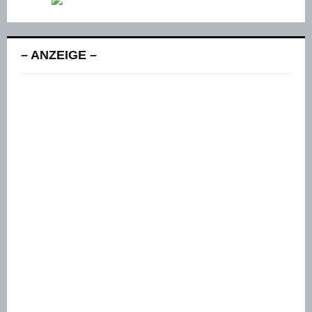
– ANZEIGE –