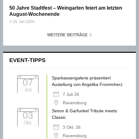
50 Jahre Stadtfest – Weingarten feiert am letzten
August-Wochenende
29. Juli 2026
WEITERE BEITRÄGE
EVENT-TIPPS
Sparkassengalerie präsentiert
07
Austellung von Angelika Frommherz
Juli
7 Juli 26
Ravensburg
Simon & Garfunkel Tribute meets
03
Classic
Okt.
3 Okt. 26
Ravensburg