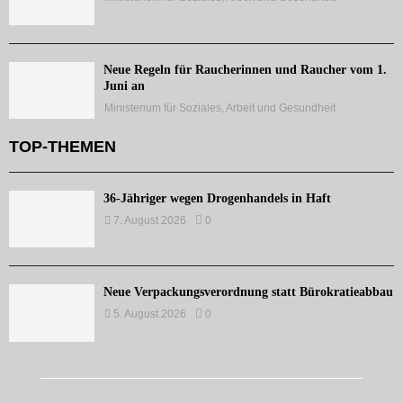
Neue Regeln für Raucherinnen und Raucher vom 1.
Juni an
Ministerium für Soziales, Arbeit und Gesundheit
TOP-THEMEN
36-Jähriger wegen Drogenhandels in Haft
7. August 2026
0
Neue Verpackungsverordnung statt Bürokratieabbau
5. August 2026
0