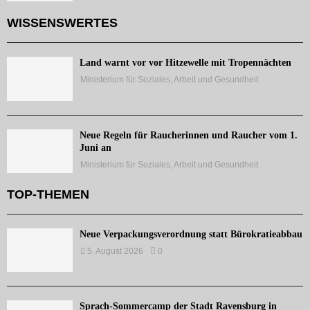
WISSENSWERTES
Land warnt vor vor Hitzewelle mit Tropennächten
Ministerium für Soziales, Arbeit und Gesundheit
Neue Regeln für Raucherinnen und Raucher vom 1.
Juni an
Ministerium für Soziales, Arbeit und Gesundheit
TOP-THEMEN
Neue Verpackungsverordnung statt Bürokratieabbau
5. August 2026
0
Sprach-Sommercamp der Stadt Ravensburg in