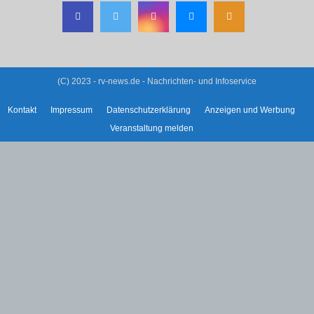
(C) 2023 - rv-news.de - Nachrichten- und Infoservice
Kontakt
Impressum
Datenschutzerklärung
Anzeigen und Werbung
Veranstaltung melden