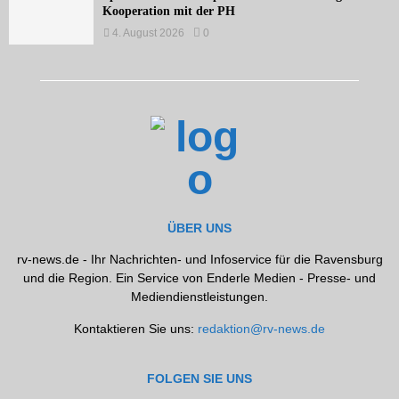
Kooperation mit der PH
4. August 2026
0
ÜBER UNS
rv-news.de - Ihr Nachrichten- und Infoservice für die Ravensburg
und die Region. Ein Service von Enderle Medien - Presse- und
Mediendienstleistungen.
Kontaktieren Sie uns:
redaktion@rv-news.de
FOLGEN SIE UNS