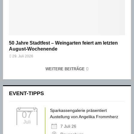
50 Jahre Stadtfest – Weingarten feiert am letzten
August-Wochenende
29. Juli 2026
WEITERE BEITRÄGE
EVENT-TIPPS
Sparkassengalerie präsentiert
07
Austellung von Angelika Frommherz
Juli
7 Juli 26