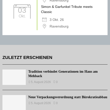
Ravensburg
Simon & Garfunkel Tribute meets
03
Classic
Okt.
3 Okt. 26
Ravensburg
ZULETZT ERSCHIENEN
Tradition verbindet Generationen im Haus am
Mehlsack
5. August 2026
0
Neue Verpackungsverordnung statt Bürokratieabbau
5. August 2026
0