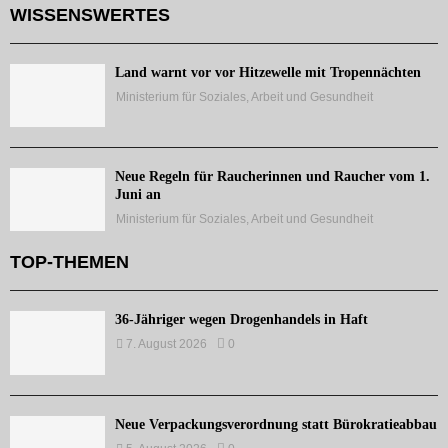
WISSENSWERTES
Land warnt vor vor Hitzewelle mit Tropennächten
Ministerium für Soziales, Arbeit und Gesundheit
Neue Regeln für Raucherinnen und Raucher vom 1.
Juni an
Ministerium für Soziales, Arbeit und Gesundheit
TOP-THEMEN
36-Jähriger wegen Drogenhandels in Haft
7. August 2026
0
Neue Verpackungsverordnung statt Bürokratieabbau