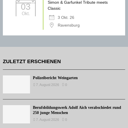
Simon & Garfunkel Tribute meets
03
Classic
Okt.
3 Okt. 26
Ravensburg
ZULETZT ERSCHIENEN
Polizeibericht Weingarten
7. August 2026
0
Berufsbildungswerk Adolf Aich verabschiedet rund
250 junge Menschen
7. August 2026
0