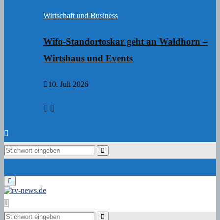
Wirtschaft und Business
Wifo-Standortoskar geht an Waldhorn –
Wirtshaus und Events
10. Juli 2026
Search
Search
for:
Primary
Menu
Search