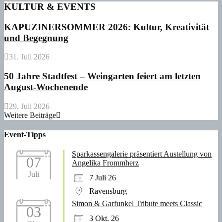
KULTUR & EVENTS
KAPUZINERSOMMER 2026: Kultur, Kreativität
und Begegnung
31. Juli 2026
50 Jahre Stadtfest – Weingarten feiert am letzten
August-Wochenende
29. Juli 2026
Weitere Beiträge
Event-Tipps
Sparkassengalerie präsentiert Austellung von
07
Angelika Frommherz
Juli
7 Juli 26
Ravensburg
Simon & Garfunkel Tribute meets Classic
03
3 Okt. 26