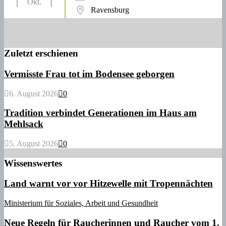
Okt.
Ravensburg
Zuletzt erschienen
Vermisste Frau tot im Bodensee geborgen
6. August 2026
0
Tradition verbindet Generationen im Haus am
Mehlsack
5. August 2026
0
Wissenswertes
Land warnt vor vor Hitzewelle mit Tropennächten
Ministerium für Soziales, Arbeit und Gesundheit
Neue Regeln für Raucherinnen und Raucher vom 1.