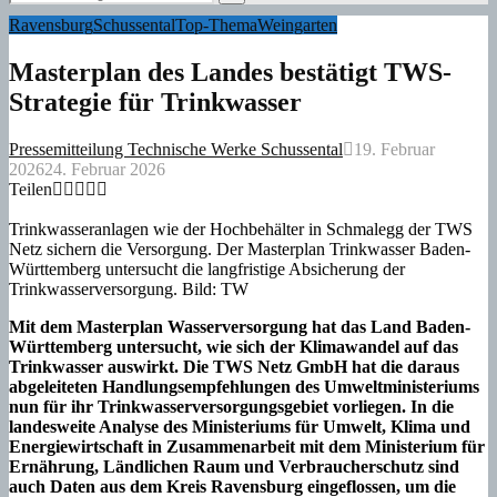
for:
Search
Ravensburg
Schussental
Top-Thema
Weingarten
Masterplan des Landes bestätigt TWS-
Strategie für Trinkwasser
Pressemitteilung Technische Werke Schussental
19. Februar
2026
24. Februar 2026
Teilen
Trinkwasseranlagen wie der Hochbehälter in Schmalegg der TWS
Netz sichern die Versorgung. Der Masterplan Trinkwasser Baden-
Württemberg untersucht die langfristige Absicherung der
Trinkwasserversorgung. Bild: TW
Mit dem Masterplan Wasserversorgung hat das Land Baden-
Württemberg untersucht, wie sich der Klimawandel auf das
Trinkwasser auswirkt. Die TWS Netz GmbH hat die daraus
abgeleiteten Handlungsempfehlungen des Umweltministeriums
nun für ihr Trinkwasserversorgungsgebiet vorliegen. In die
landesweite Analyse des Ministeriums für Umwelt, Klima und
Energiewirtschaft in Zusammenarbeit mit dem Ministerium für
Ernährung, Ländlichen Raum und Verbraucherschutz sind
auch Daten aus dem Kreis Ravensburg eingeflossen, um die