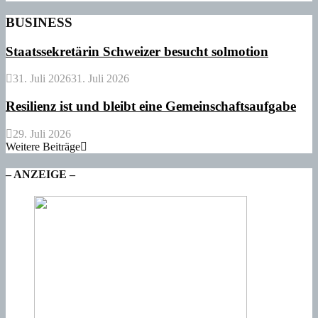
BUSINESS
Staatssekretärin Schweizer besucht solmotion
31. Juli 2026
31. Juli 2026
Resilienz ist und bleibt eine Gemeinschaftsaufgabe
29. Juli 2026
Weitere Beiträge
– ANZEIGE –