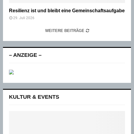
Resilienz ist und bleibt eine Gemeinschaftsaufgabe
29. Juli 2026
WEITERE BEITRÄGE
– ANZEIGE –
KULTUR & EVENTS