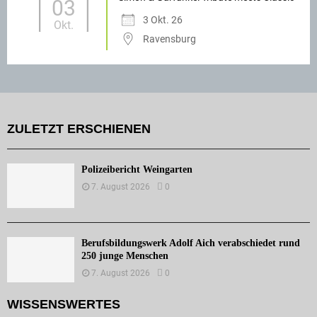
03
3 Okt. 26
Okt.
Ravensburg
ZULETZT ERSCHIENEN
Polizeibericht Weingarten
7. August 2026
0
Berufsbildungswerk Adolf Aich verabschiedet rund
250 junge Menschen
7. August 2026
0
WISSENSWERTES