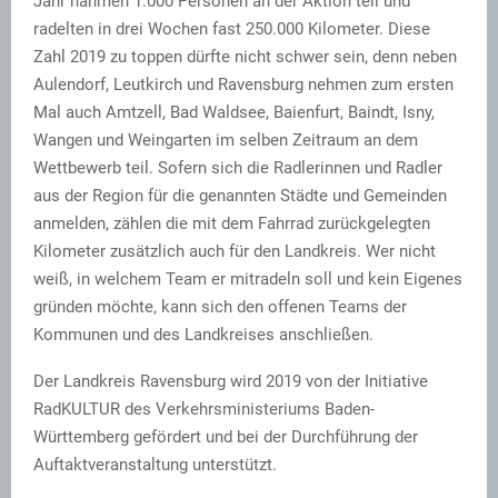
Jahr nahmen 1.000 Personen an der Aktion teil und
radelten in drei Wochen fast 250.000 Kilometer. Diese
Zahl 2019 zu toppen dürfte nicht schwer sein, denn neben
Aulendorf, Leutkirch und Ravensburg nehmen zum ersten
Mal auch Amtzell, Bad Waldsee, Baienfurt, Baindt, Isny,
Wangen und Weingarten im selben Zeitraum an dem
Wettbewerb teil. Sofern sich die Radlerinnen und Radler
aus der Region für die genannten Städte und Gemeinden
anmelden, zählen die mit dem Fahrrad zurückgelegten
Kilometer zusätzlich auch für den Landkreis. Wer nicht
weiß, in welchem Team er mitradeln soll und kein Eigenes
gründen möchte, kann sich den offenen Teams der
Kommunen und des Landkreises anschließen.
Der Landkreis Ravensburg wird 2019 von der Initiative
RadKULTUR des Verkehrsministeriums Baden-
Württemberg gefördert und bei der Durchführung der
Auftaktveranstaltung unterstützt.