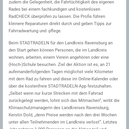
zudem die Gelegenheit, die Fahrtüchtigkeit des eigenen
Rades bei einem fachkundigen und kostenlosen
RadCHECK überprüfen zu lassen. Die Profis führen
kleinere Reparaturen direkt durch und geben Tipps zur
Fahrradwartung und -pflege.
Beim STADTRADELN für den Landkreis Ravensburg an
den Start gehen können Personen, die im Landkreis
wohnen, arbeiten, einem Verein angehören oder eine
(Hoch-)Schule besuchen. Ziel der Aktion ist es, an 21
aufeinanderfolgenden Tagen möglichst viele Kilometer
mit dem Rad zu fahren und diese im Online-Kalender oder
über die kostenfreie STADTRADELN-App festzuhalten.
„Selbst wenn nur kurze Strecken mit dem Fahrrad
zurückgelegt werden, lohnt sich das Mitmachen“, wirbt die
Klimaschutzmanagerin des Landkreises Ravensburg,
Kerstin Dold, „denn Preise werden nach den drei Wochen
unter allen Teilnehmenden im Landkreis verlost“. Letztes