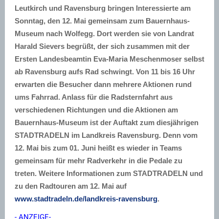
Leutkirch und Ravensburg bringen Interessierte am
Sonntag, den 12. Mai gemeinsam zum Bauernhaus-
Museum nach Wolfegg. Dort werden sie von Landrat
Harald Sievers begrüßt, der sich zusammen mit der
Ersten Landesbeamtin Eva-Maria Meschenmoser selbst
ab Ravensburg aufs Rad schwingt. Von 11 bis 16 Uhr
erwarten die Besucher dann mehrere Aktionen rund
ums Fahrrad. Anlass für die Radsternfahrt aus
verschiedenen Richtungen und die Aktionen am
Bauernhaus-Museum ist der Auftakt zum diesjährigen
STADTRADELN im Landkreis Ravensburg. Denn vom
12. Mai bis zum 01. Juni heißt es wieder in Teams
gemeinsam für mehr Radverkehr in die Pedale zu
treten. Weitere Informationen zum STADTRADELN und
zu den Radtouren am 12. Mai auf
www.stadtradeln.de/landkreis-ravensburg
.
- ANZEIGE-