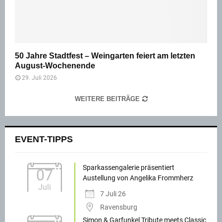
50 Jahre Stadtfest – Weingarten feiert am letzten
August-Wochenende
29. Juli 2026
WEITERE BEITRÄGE
EVENT-TIPPS
Sparkassengalerie präsentiert
07
Austellung von Angelika Frommherz
Juli
7 Juli 26
Ravensburg
Simon & Garfunkel Tribute meets Classic