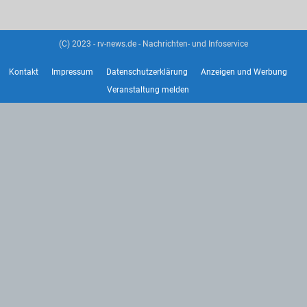
(C) 2023 - rv-news.de - Nachrichten- und Infoservice
Kontakt
Impressum
Datenschutzerklärung
Anzeigen und Werbung
Veranstaltung melden