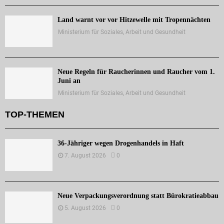
Land warnt vor vor Hitzewelle mit Tropennächten
Ministerium für Soziales, Arbeit und Gesundheit
Neue Regeln für Raucherinnen und Raucher vom 1.
Juni an
Ministerium für Soziales, Arbeit und Gesundheit
TOP-THEMEN
36-Jähriger wegen Drogenhandels in Haft
7. August 2026
0
Neue Verpackungsverordnung statt Bürokratieabbau
5. August 2026
0