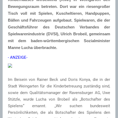
Bewegungsraum betreten. Dort war ein riesengroßer
Tisch voll mit Spielen, Kuscheltieren, Handpuppen,
Bällen und Fahrzeugen aufgebaut. Spielwaren, die der
Geschäftsführer des Deutschen Verbandes der
Spielwarenindustrie (DVSI), Ulrich Brobeil, gemeinsam
mit dem baden-württembergischen Sozialminister
Manne Lucha überbrachte.
- ANZEIGE-
Im Beisein von Rainer Beck und Doris Konya, die in der
Stadt Weingarten für die Kinderbetreuung zuständig sind,
sowie dem Qualitätsmanager der Ravensburger AG, Uwe
Stützle, wurde Lucha von Brobeil als „Botschafter des
Spielens“ ernannt. „Wir suchen bundesweit
Persönlichkeiten, die als Botschafter des Spielens den