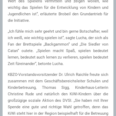
Wert des Spielens vermitteln und zeigen wollen, wie
wichtig das Spielen für die Entwicklung von Kindern und
Jugendlichen ist“, erläuterte Brobeil den Grundantrieb für
die Initiative.
„Ich fühle mich sehr geehrt und bin gerne Botschafter, weil
ich weiß, wie wichtig spielen ist“, sagte Lucha, der sich als
Fan der Brettspiele „Backgammon“ und „Die Siedler von
Catan“ outete. „Spielen macht Spaß, spielen bedeutet
lernen, bedeutet auch lernen zu verlieren, spielen bedeutet
Zeit füreinander“, betonte Lucha.
KBZO-Vorstandsvorsitzender Dr. Ulrich Raichle freute sich
zusammen mit dem Geschäftsbereichsleiter Schulen und
Kinderbetreuung, Thomas Sigg, Kinderhaus-Leiterin
Christine Rude und natürlich den KiWi-Kindern über die
großzügige soziale Aktion des DVSI. „Sie haben mit Ihrer
Spende eine gute und richtige Wahl getroffen, denn das
KiWi steht hier in der Region beispielhaft für die Betreuung