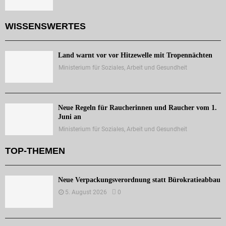
WISSENSWERTES
Land warnt vor vor Hitzewelle mit Tropennächten
Ministerium für Soziales, Arbeit und Gesundheit
Neue Regeln für Raucherinnen und Raucher vom 1.
Juni an
Ministerium für Soziales, Arbeit und Gesundheit
TOP-THEMEN
Neue Verpackungsverordnung statt Bürokratieabbau
5. August 2026
0