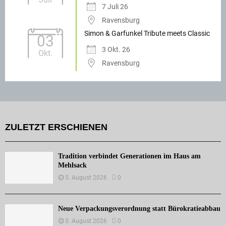
7 Juli 26
Ravensburg
Simon & Garfunkel Tribute meets Classic
03
3 Okt. 26
Okt.
Ravensburg
ZULETZT ERSCHIENEN
Tradition verbindet Generationen im Haus am
Mehlsack
5. August 2026
0
Neue Verpackungsverordnung statt Bürokratieabbau
5. August 2026
0