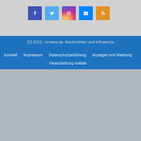
(C) 2023 - rv-news.de - Nachrichten- und Infoservice
Kontakt
Impressum
Datenschutzerklärung
Anzeigen und Werbung
Veranstaltung melden