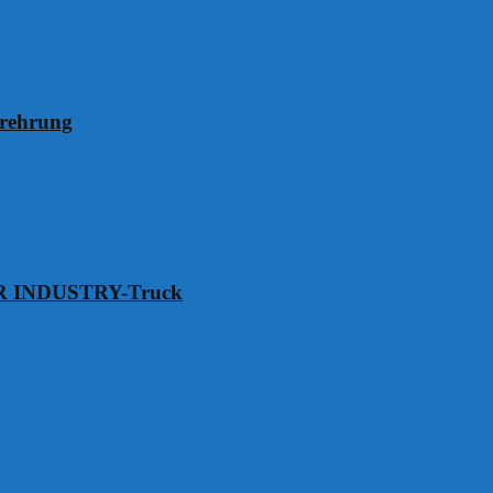
erehrung
VER INDUSTRY-Truck