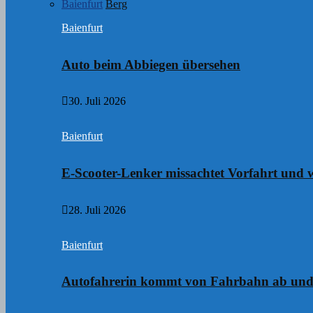
Baienfurt
Berg
Baienfurt
Auto beim Abbiegen übersehen
30. Juli 2026
Baienfurt
E-Scooter-Lenker missachtet Vorfahrt und w
28. Juli 2026
Baienfurt
Autofahrerin kommt von Fahrbahn ab und