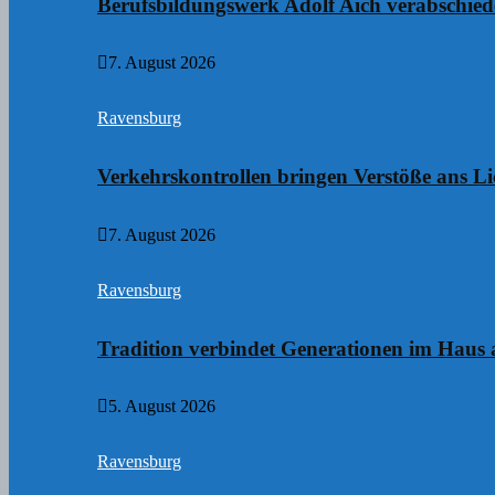
Berufsbildungswerk Adolf Aich verabschie
7. August 2026
Ravensburg
Verkehrskontrollen bringen Verstöße ans Li
7. August 2026
Ravensburg
Tradition verbindet Generationen im Haus
5. August 2026
Ravensburg