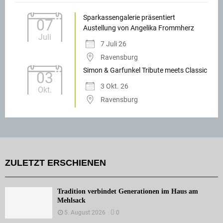
Sparkassengalerie präsentiert
07
Austellung von Angelika Frommherz
Juli
7 Juli 26
Ravensburg
Simon & Garfunkel Tribute meets Classic
03
3 Okt. 26
Okt.
Ravensburg
ZULETZT ERSCHIENEN
Tradition verbindet Generationen im Haus am
Mehlsack
5. August 2026
0