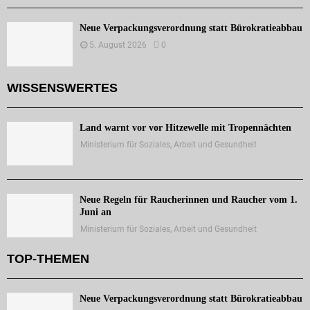
Neue Verpackungsverordnung statt Bürokratieabbau
5. August 2026
0
WISSENSWERTES
Land warnt vor vor Hitzewelle mit Tropennächten
Ministerium für Soziales, Arbeit und Gesundheit
Neue Regeln für Raucherinnen und Raucher vom 1.
Juni an
Ministerium für Soziales, Arbeit und Gesundheit
TOP-THEMEN
Neue Verpackungsverordnung statt Bürokratieabbau