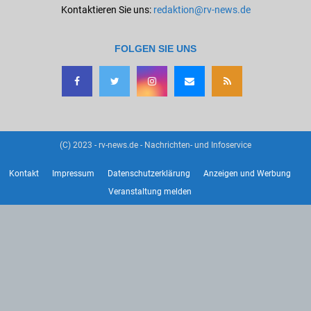
Kontaktieren Sie uns:
redaktion@rv-news.de
FOLGEN SIE UNS
(C) 2023 - rv-news.de - Nachrichten- und Infoservice
Kontakt
Impressum
Datenschutzerklärung
Anzeigen und Werbung
Veranstaltung melden