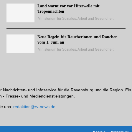
Land warnt vor vor Hitzewelle mit
Tropennächten
Ministerium für Soziales, Arbeit und Gesundheit
Neue Regeln für Raucherinnen und Raucher
vom 1. Juni an
Ministerium für Soziales, Arbeit und Gesundheit
hr Nachrichten- und Infoservice für die Ravensburg und die Region. Ein
 - Presse- und Mediendienstleistungen.
ie uns:
redaktion@rv-news.de