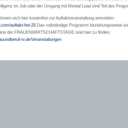
telligenz im Job oder der Umgang mit Mental Load sind Teil des Prog
können sich hier kostenfrei zur Auftaktveranstaltung anmelden:
.com/auftakt-fwt-25
Das vollständige Programm beziehungsweise we
kte der FRAUENWIRTSCHAFTSTAGE sind hier zu finden:
rauundberuf-rv.de/Veranstaltungen