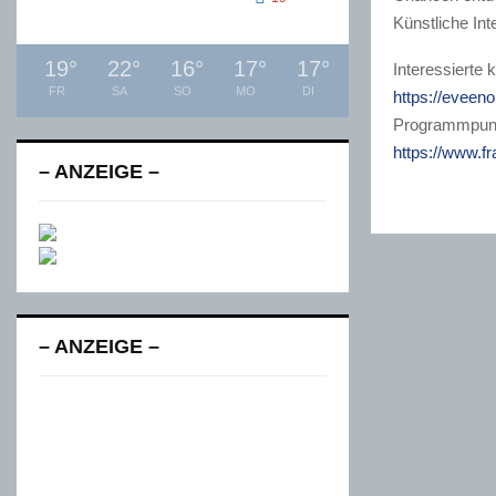
Künstliche In
19
°
22
°
16
°
17
°
17
°
Interessierte 
FR
SA
SO
MO
DI
https://eveeno
Programmpun
https://www.f
– ANZEIGE –
– ANZEIGE –