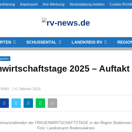
erklärung
Impressum
Ihre Werbung
Veranstaltung melden
Cookie-Richtl
RTEN
SCHUSSENTAL
LANDKREIS RV
REGIO
garten
wirtschaftstage 2025 – Auftakt
ng RWU
6. Oktober 2025
 Veranstaltenden der FRAUENWIRTSCHAFTSTAGE in der Region Bodensee-
Foto: Landratsamt Bodenseekreis