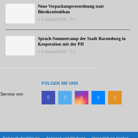
Neue Verpackungsverordnung statt
Bürokratieabbau
5. August 2026
0
Sprach-Sommercamp der Stadt Ravensburg in
Kooperation mit der PH
4. August 2026
0
FOLGEN SIE UNS
 Service von