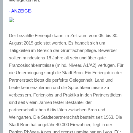
- ANZEIGE-
Der bezahlte Ferienjob kann im Zeitraum vom 05. bis 30.
August 2019 geleistet werden. Es handelt sich um
Tätigkeiten im Bereich der Grünflächenpflege. Bewerber
sollten mindestens 18 Jahre alt sein und über gute
Französischkenntnisse (mind. Niveau A1/A2) verfügen. Für
die Unterbringung sorgt die Stadt Bron. Ein Ferienjob in der
Partnerstadt bietet die perfekte Gelegenheit, Land und
Leute kennenzulernen und die Sprachkenntnisse zu
verbessern. Ferienjobs und Praktika in den Partnerstädten
sind seit vielen Jahren fester Bestanteil der
partnerschaftlichen Aktivitäten zwischen Bron und
Weingarten. Die Städtepartnerschaft besteht seit 1963. Die
Stadt Bron hat ungefähr 40.000 Einwohner, liegt in der
Region Rhônes-Alpes und grenzt unmittelbar an Lyon. Für