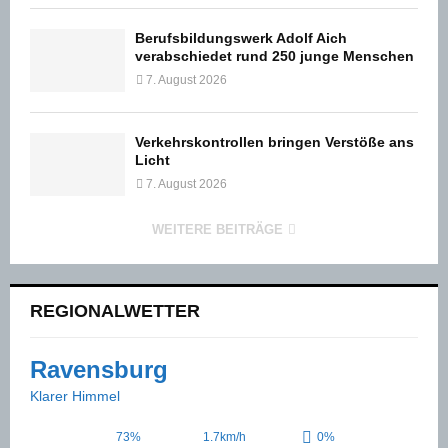
Berufsbildungswerk Adolf Aich
verabschiedet rund 250 junge Menschen
7. August 2026
Verkehrskontrollen bringen Verstöße ans
Licht
7. August 2026
WEITERE BEITRÄGE
REGIONALWETTER
Ravensburg
Klarer Himmel
73%
1.7km/h
0%