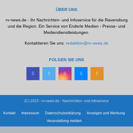
ÜBER UNS
rv-news.de - Ihr Nachrichten- und Infoservice für die Ravensburg
und die Region. Ein Service von Enderle Medien - Presse- und
Mediendienstleistungen.
Kontaktieren Sie uns:
redaktion@rv-news.de
FOLGEN SIE UNS
(C) 2023 - rv-news.de - Nachrichten- und Infoservice
Kontakt
Impressum
Datenschutzerklärung
Anzeigen und Werbung
Veranstaltung melden