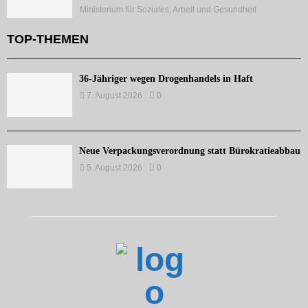
Ministerium für Soziales, Arbeit und Gesundheit
TOP-THEMEN
36-Jähriger wegen Drogenhandels in Haft
7. August 2026
0
Neue Verpackungsverordnung statt Bürokratieabbau
5. August 2026
0