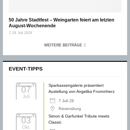
50 Jahre Stadtfest – Weingarten feiert am letzten
August-Wochenende
29. Juli 2026
WEITERE BEITRÄGE
EVENT-TIPPS
Sparkassengalerie präsentiert
07
Austellung von Angelika Frommherz
Juli
7 Juli 26
Ravensburg
Simon & Garfunkel Tribute meets
03
Classic
Okt.