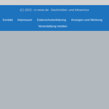
(C) 2023 - rv-news.de - Nachrichten- und Infoservice
Kontakt
Impressum
Datenschutzerklärung
Anzeigen und Werbung
Veranstaltung melden