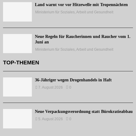
Land warnt vor vor Hitzewelle mit Tropennächten
Ministerium für Soziales, Arbeit und Gesundheit
Neue Regeln für Raucherinnen und Raucher vom 1.
Juni an
Ministerium für Soziales, Arbeit und Gesundheit
TOP-THEMEN
36-Jähriger wegen Drogenhandels in Haft
7. August 2026
0
Neue Verpackungsverordnung statt Bürokratieabbau
5. August 2026
0