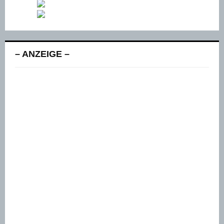
– ANZEIGE –