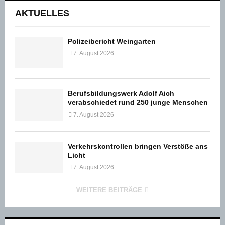
AKTUELLES
Polizeibericht Weingarten
7. August 2026
Berufsbildungswerk Adolf Aich
verabschiedet rund 250 junge Menschen
7. August 2026
Verkehrskontrollen bringen Verstöße ans
Licht
7. August 2026
WEITERE BEITRÄGE