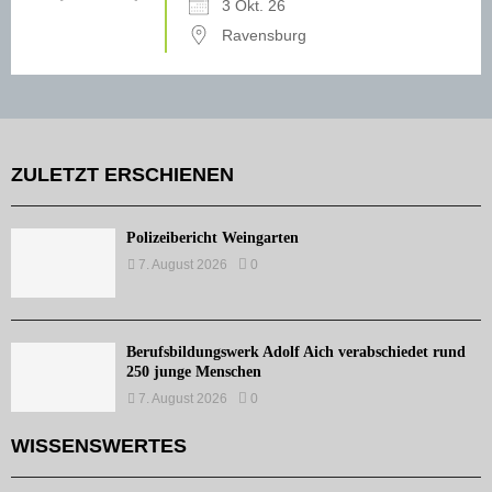
3 Okt. 26
Ravensburg
ZULETZT ERSCHIENEN
Polizeibericht Weingarten
7. August 2026
0
Berufsbildungswerk Adolf Aich verabschiedet rund
250 junge Menschen
7. August 2026
0
WISSENSWERTES