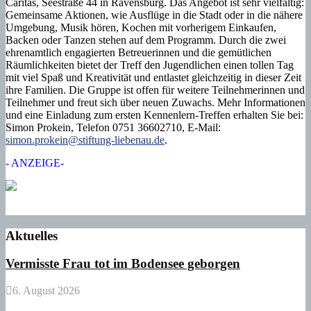
Caritas, Seestraße 44 in Ravensburg. Das Angebot ist sehr vielfältig:
Gemeinsame Aktionen, wie Ausflüge in die Stadt oder in die nähere
Umgebung, Musik hören, Kochen mit vorherigem Einkaufen,
Backen oder Tanzen stehen auf dem Programm. Durch die zwei
ehrenamtlich engagierten Betreuerinnen und die gemütlichen
Räumlichkeiten bietet der Treff den Jugendlichen einen tollen Tag
mit viel Spaß und Kreativität und entlastet gleichzeitig in dieser Zeit
ihre Familien. Die Gruppe ist offen für weitere Teilnehmerinnen und
Teilnehmer und freut sich über neuen Zuwachs. Mehr Informationen
und eine Einladung zum ersten Kennenlern-Treffen erhalten Sie bei:
Simon Prokein, Telefon 0751 36602710, E-Mail:
simon.prokein@stiftung-liebenau.de
.
- ANZEIGE-
Aktuelles
Vermisste Frau tot im Bodensee geborgen
6. August 2026