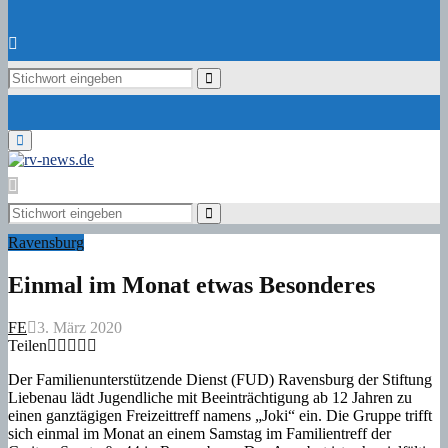
Search
Search
for:
Primary
Menu
Search
for:
Search
Ravensburg
Einmal im Monat etwas Besonderes
FE
3. März 2020
Teilen
Der Familienunterstützende Dienst (FUD) Ravensburg der Stiftung
Liebenau lädt Jugendliche mit Beeinträchtigung ab 12 Jahren zu
einen ganztägigen Freizeittreff namens „Joki“ ein. Die Gruppe trifft
sich einmal im Monat an einem Samstag im Familientreff der