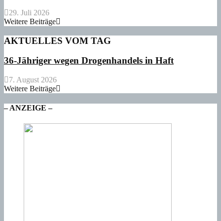
29. Juli 2026
Weitere Beiträge
AKTUELLES VOM TAG
36-Jähriger wegen Drogenhandels in Haft
7. August 2026
Weitere Beiträge
– ANZEIGE –