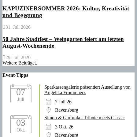
KAPUZINERSOMMER 2026: Kultur, Kreativität
und Begegnung
31. Juli 2026
50 Jahre Stadtfest – Weingarten feiert am letzten
August-Wochenende
29. Juli 2026
Weitere Beiträge
Event-Tipps
Sparkassengalerie präsentiert Austellung von
07
Angelika Frommherz
Juli
7 Juli 26
Ravensburg
Simon & Garfunkel Tribute meets Classic
03
3 Okt. 26
Okt.
Ravensburg