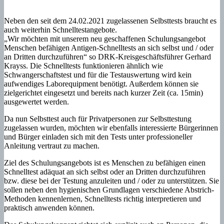
Neben den seit dem 24.02.2021 zugelassenen Selbsttests braucht es
auch weiterhin Schnelltestangebote.
„Wir möchten mit unserem neu geschaffenen Schulungsangebot
Menschen befähigen Antigen-Schnelltests an sich selbst und / oder
an Dritten durchzuführen“ so DRK-Kreisgeschäftsführer Gerhard
Krayss. Die Schnelltests funktionieren ähnlich wie
Schwangerschaftstest und für die Testauswertung wird kein
aufwendiges Laborequipment benötigt. Außerdem können sie
zielgerichtet eingesetzt und bereits nach kurzer Zeit (ca. 15min)
ausgewertet werden.
Da nun Selbsttest auch für Privatpersonen zur Selbsttestung
zugelassen wurden, möchten wir ebenfalls interessierte Bürgerinnen
und Bürger einladen sich mit den Tests unter professioneller
Anleitung vertraut zu machen.
Ziel des Schulungsangebots ist es Menschen zu befähigen einen
Schnelltest adäquat an sich selbst oder an Dritten durchzuführen
bzw. diese bei der Testung anzuleiten und / oder zu unterstützen. Sie
sollen neben den hygienischen Grundlagen verschiedene Abstrich-
Methoden kennenlernen, Schnelltests richtig interpretieren und
praktisch anwenden können.