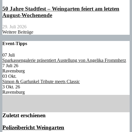
50 Jahre Stadtfest – Weingarten feiert am letzten
August-Wochenende
29. Juli 2026
Weitere Beiträge
Event-Tipps
07
Juli
Sparkassengalerie präsentiert Austellung von Angelika Frommherz
7 Juli 26
Ravensburg
03
Okt.
Simon & Garfunkel Tribute meets Classic
3 Okt. 26
Ravensburg
Zuletzt erschienen
Polizeibericht Weingarten