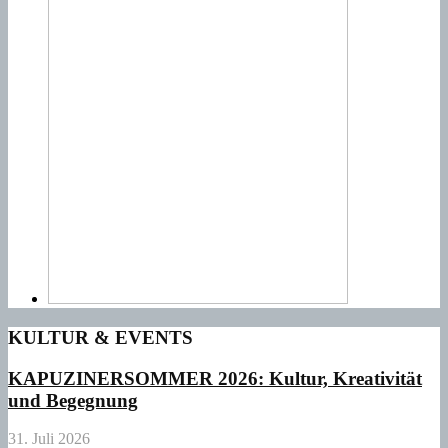
KULTUR & EVENTS
KAPUZINERSOMMER 2026: Kultur, Kreativität
und Begegnung
31. Juli 2026