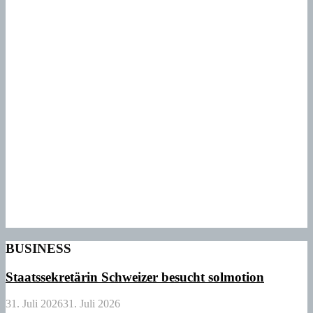
BUSINESS
Staatssekretärin Schweizer besucht solmotion
31. Juli 2026
31. Juli 2026