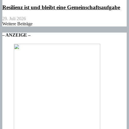
Resilienz ist und bleibt eine Gemeinschaftsaufgabe
29. Juli 2026
Weitere Beiträge
– ANZEIGE –