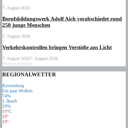
7. August 2026
Berufsbildungswerk Adolf Aich verabschiedet rund
250 junge Menschen
7. August 2026
Verkehrskontrollen bringen Verstöße ans Licht
7. August 2026
7. August 2026
Weitere Beiträge
REGIONALWETTER
Ravensburg
Ein paar Wolken
74%
1.3km/h
19%
19
°
C
19
°
19
°
21
°