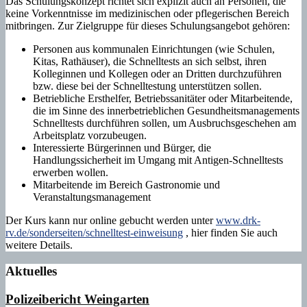
Das Schulungskonzept richtet sich explizit auch an Personen, die
keine Vorkenntnisse im medizinischen oder pflegerischen Bereich
mitbringen. Zur Zielgruppe für dieses Schulungsangebot gehören:
Personen aus kommunalen Einrichtungen (wie Schulen,
Kitas, Rathäuser), die Schnelltests an sich selbst, ihren
Kolleginnen und Kollegen oder an Dritten durchzuführen
bzw. diese bei der Schnelltestung unterstützen sollen.
Betriebliche Ersthelfer, Betriebssanitäter oder Mitarbeitende,
die im Sinne des innerbetrieblichen Gesundheitsmanagements
Schnelltests durchführen sollen, um Ausbruchsgeschehen am
Arbeitsplatz vorzubeugen.
Interessierte Bürgerinnen und Bürger, die
Handlungssicherheit im Umgang mit Antigen-Schnelltests
erwerben wollen.
Mitarbeitende im Bereich Gastronomie und
Veranstaltungsmanagement
Der Kurs kann nur online gebucht werden unter
www.drk-
rv.de/sonderseiten/schnelltest-einweisung
, hier finden Sie auch
weitere Details.
Aktuelles
Polizeibericht Weingarten